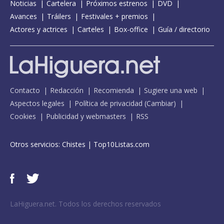
Noticias
Cartelera
Próximos estrenos
DVD
Avances
Tráilers
Festivales + premios
Actores y actrices
Carteles
Box-office
Guía / directorio
Contacto
Redacción
Recomienda
Sugiere una web
Aspectos legales
Política de privacidad
(
Cambiar
)
Cookies
Publicidad y webmasters
RSS
Otros servicios:
Chistes
|
Top10Listas.com
LaHiguera.net. Todos los derechos reservados