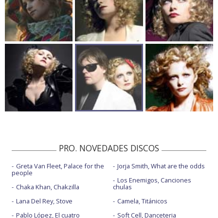
PRO. NOVEDADES DISCOS
Greta Van Fleet, Palace for the
Jorja Smith, What are the odds
people
Los Enemigos, Canciones
Chaka Khan, Chakzilla
chulas
Lana Del Rey, Stove
Camela, Titánicos
Pablo López, El cuatro
Soft Cell, Danceteria