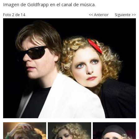
Imagen de Goldfrapp en el canal de música.
Foto 2 de 14
<< Anterior
Siguiente >>