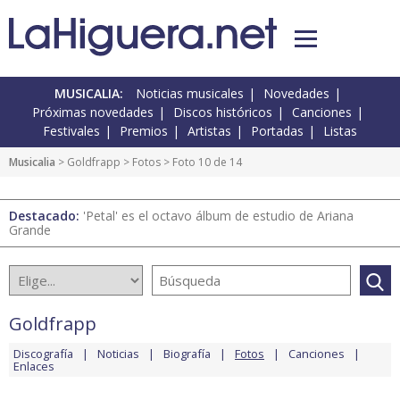
MUSICALIA:
Noticias musicales
Novedades
Próximas novedades
Discos históricos
Canciones
Festivales
Premios
Artistas
Portadas
Listas
Musicalia
>
Goldfrapp
>
Fotos
> Foto 10 de 14
Destacado:
'Petal' es el octavo álbum de estudio de Ariana
Grande
Goldfrapp
Discografía
Noticias
Biografía
Fotos
Canciones
Enlaces