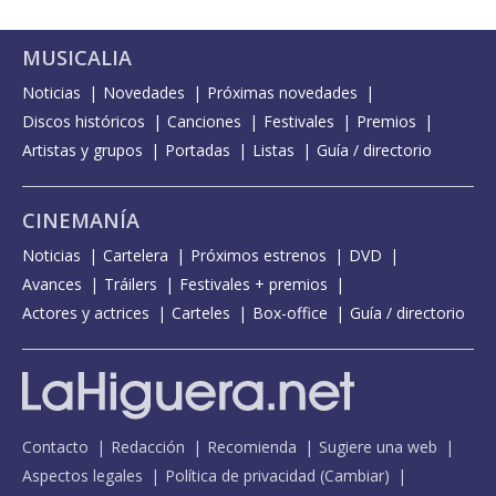
MUSICALIA
Noticias
Novedades
Próximas novedades
Discos históricos
Canciones
Festivales
Premios
Artistas y grupos
Portadas
Listas
Guía / directorio
CINEMANÍA
Noticias
Cartelera
Próximos estrenos
DVD
Avances
Tráilers
Festivales + premios
Actores y actrices
Carteles
Box-office
Guía / directorio
Contacto
Redacción
Recomienda
Sugiere una web
Aspectos legales
Política de privacidad
(
Cambiar
)