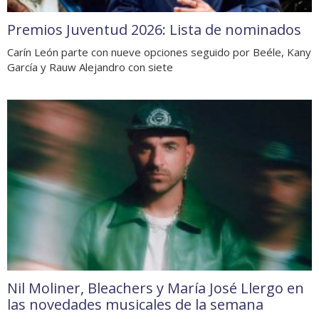
Premios Juventud 2026: Lista de nominados
Carín León parte con nueve opciones seguido por Beéle, Kany
García y Rauw Alejandro con siete
Nil Moliner, Bleachers y María José Llergo en
las novedades musicales de la semana