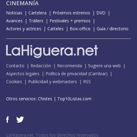
CINEMANÍA
Noticias
Cartelera
Próximos estrenos
DVD
Avances
Tráilers
Festivales + premios
Actores y actrices
Carteles
Box-office
Guía / directorio
Contacto
Redacción
Recomienda
Sugiere una web
Aspectos legales
Política de privacidad
(
Cambiar
)
Cookies
Publicidad y webmasters
RSS
Otros servicios:
Chistes
|
Top10Listas.com
LaHiguera.net. Todos los derechos reservados