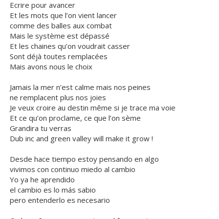
Ecrire pour avancer
Et les mots que l’on vient lancer
comme des balles aux combat
Mais le système est dépassé
Et les chaines qu’on voudrait casser
Sont déjà toutes remplacées
Mais avons nous le choix
Jamais la mer n’est calme mais nos peines
ne remplacent plus nos joies
Je veux croire au destin même si je trace ma voie
Et ce qu’on proclame, ce que l’on sème
Grandira tu verras
Dub inc and green valley will make it grow !
Desde hace tiempo estoy pensando en algo
vivimos con continuo miedo al cambio
Yo ya he aprendido
el cambio es lo más sabio
pero entenderlo es necesario