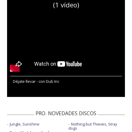
(1 vídeo)
Déjate llevar - con Dub Inc
PRO. NOVEDADES DISCOS
Jungle, Sunshine
Nothing but Thieves, Stray
dogs