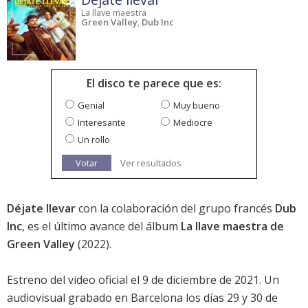
La llave maestra
Green Valley
,
Dub Inc
El disco te parece que es:
Genial
Muy bueno
Interesante
Mediocre
Un rollo
Votar
Ver resultados
Déjate llevar
con la colaboración del grupo francés
Dub
Inc
, es el último avance del álbum
La llave maestra de
Green Valley
(2022).
Estreno del video oficial el 9 de diciembre de 2021. Un
audiovisual grabado en Barcelona los días 29 y 30 de