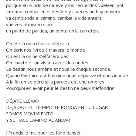
porque el mundo se mueve y los recuerdos vuelven, yo!
Intentas confiar en el destino y a veces no hay manera
va cambiando el camino, cambia la vida entera
vuelves al mismo sitio
un punto de partida, un punto en la carretera.
On est là on a choisie d’être la
On écrit nos livres à travers le monde
On est là on ne s’effacera pas
On chante et on vis à travers les ondes
Le destin nous amène et nous lie chaque seconde.
Quand l’histoire est humaine nous dépasse et nous inonde
A la fin on se perd si la paroles est une ombres
Pourquoi en avoir peur le destin ne peux s’effondrer
DÉJATE LLEVAR
DEJA QUE EL TIEMPO TE PONGA EN TU LUGAR
SOMOS MOVIMIENTO
Y SE HACE CAMINO AL ANDAR
J’Prends le mic pour les faire danser