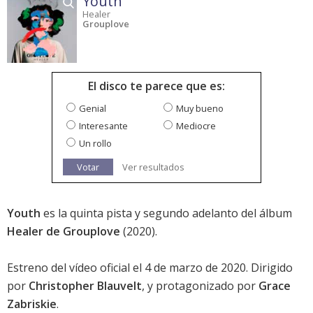
Youth
Healer
Grouplove
El disco te parece que es:
Genial
Muy bueno
Interesante
Mediocre
Un rollo
Votar
Ver resultados
Youth
es la quinta pista y segundo adelanto del álbum
Healer de Grouplove
(2020).
Estreno del vídeo oficial el 4 de marzo de 2020. Dirigido
por
Christopher Blauvelt
, y protagonizado por
Grace
Zabriskie
.