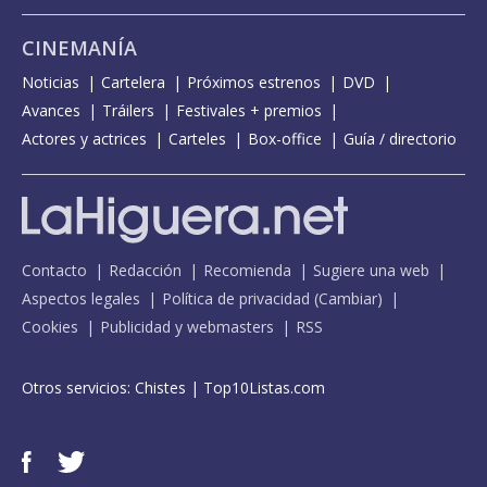
CINEMANÍA
Noticias
Cartelera
Próximos estrenos
DVD
Avances
Tráilers
Festivales + premios
Actores y actrices
Carteles
Box-office
Guía / directorio
Contacto
Redacción
Recomienda
Sugiere una web
Aspectos legales
Política de privacidad
(
Cambiar
)
Cookies
Publicidad y webmasters
RSS
Otros servicios:
Chistes
|
Top10Listas.com