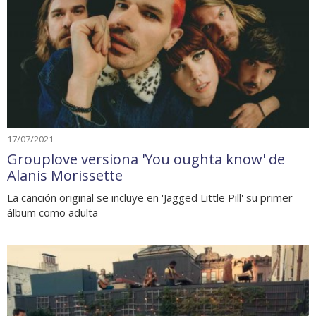
17/07/2021
Grouplove versiona 'You oughta know' de
Alanis Morissette
La canción original se incluye en 'Jagged Little Pill' su primer
álbum como adulta