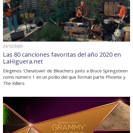
23/12/2020
Las 80 canciones favoritas del año 2020 en
LaHiguera.net
Elegimos 'Chinatown' de Bleachers junto a Bruce Springsteen
como número 1 en un podio del que forman parte Phoenix y
The Killers