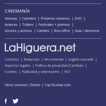
CINEMANÍA
Noticias
Cartelera
Próximos estrenos
DVD
Avances
Tráilers
Festivales + premios
Actores y actrices
Carteles
Box-office
Guía / directorio
Contacto
Redacción
Recomienda
Sugiere una web
Aspectos legales
Política de privacidad
(
Cambiar
)
Cookies
Publicidad y webmasters
RSS
Otros servicios:
Chistes
|
Top10Listas.com