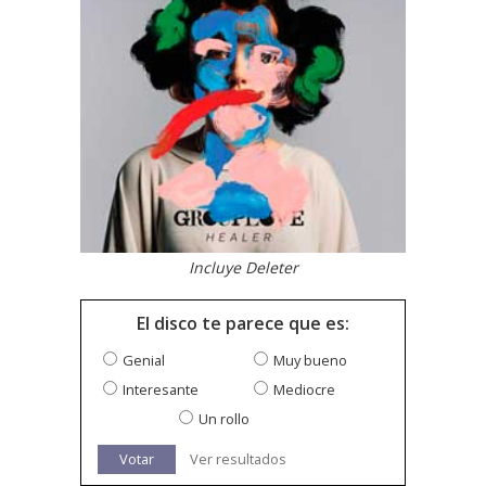
Incluye Deleter
El disco te parece que es:
Genial
Muy bueno
Interesante
Mediocre
Un rollo
Votar
Ver resultados