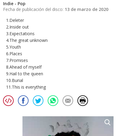
Indie - Pop
Fecha de publicación del disco:
13 de marzo de 2020
1.Deleter
2.Inside out
3.Expectations
4.The great unknown
5.Youth
6.Places
7.Promises
8.Ahead of myself
9.Hail to the queen
10.Burial
11.This is everything