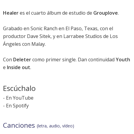
Healer
es el cuarto álbum de estudio de
Grouplove
.
Grabado en Sonic Ranch en El Paso, Texas, con el
productor Dave Sitek, y en Larrabee Studios de Los
Ángeles con Malay.
Con
Deleter
como primer single. Dan continuidad
Youth
e
Inside out
.
Escúchalo
-
En YouTube
-
En Spotify
Canciones
(letra, audio, vídeo)