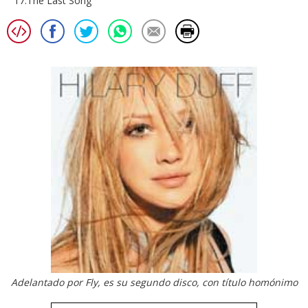
17.The Last Song
Adelantado por Fly, es su segundo disco, con título homónimo