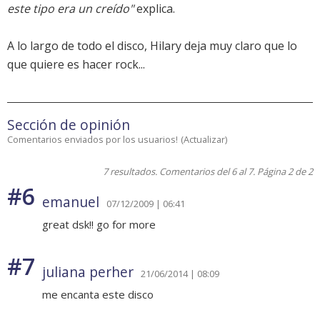
este tipo era un creído"
explica.
A lo largo de todo el disco, Hilary deja muy claro que lo
que quiere es hacer rock...
Sección de opinión
Comentarios enviados por los usuarios!
(
Actualizar
)
7 resultados. Comentarios del 6 al 7. Página 2 de 2
#6
emanuel
07/12/2009 | 06:41
great dsk!! go for more
#7
juliana perher
21/06/2014 | 08:09
me encanta este disco