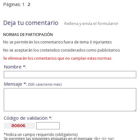
Páginas:
1
2
Deja tu comentario
Rellena y envía el formulario!
NORMAS DE PARTICIPACIÓN
No se permitirán los comentarios fuera de tema ó injuriantes
No se aceptarán los contenidos considerados como publicitarios
Se eliminarán los comentarios que no cumplan estas normas
Nombre *:
Mensaje *:
(500 caracteres máx)
Código de validación *:
*Indica un campo requerido (obligatorio)
Se permiten las siguientes etiquetas en el mensaje <b> <i> <u>