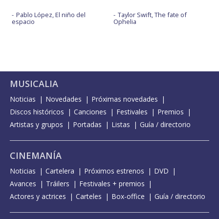
Pablo López, El niño del
Taylor Swift, The fate of
espacio
Ophelia
MUSICALIA
Noticias
Novedades
Próximas novedades
Discos históricos
Canciones
Festivales
Premios
Artistas y grupos
Portadas
Listas
Guía / directorio
CINEMANÍA
Noticias
Cartelera
Próximos estrenos
DVD
Avances
Tráilers
Festivales + premios
Actores y actrices
Carteles
Box-office
Guía / directorio