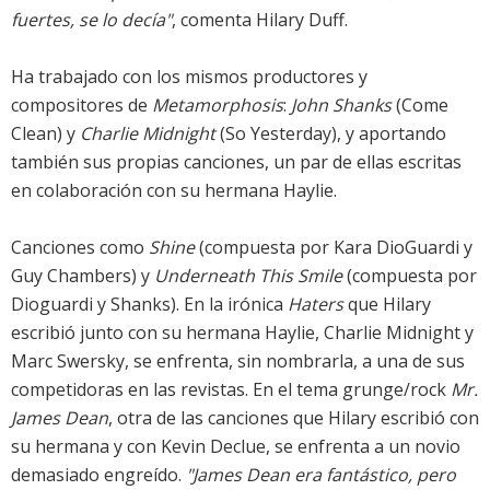
fuertes, se lo decía"
, comenta Hilary Duff.
Ha trabajado con los mismos productores y
compositores de
Metamorphosis
:
John Shanks
(Come
Clean) y
Charlie Midnight
(So Yesterday), y aportando
también sus propias canciones, un par de ellas escritas
en colaboración con su hermana Haylie.
Canciones como
Shine
(compuesta por Kara DioGuardi y
Guy Chambers) y
Underneath This Smile
(compuesta por
Dioguardi y Shanks). En la irónica
Haters
que Hilary
escribió junto con su hermana Haylie, Charlie Midnight y
Marc Swersky, se enfrenta, sin nombrarla, a una de sus
competidoras en las revistas. En el tema grunge/rock
Mr.
James Dean
, otra de las canciones que Hilary escribió con
su hermana y con Kevin Declue, se enfrenta a un novio
demasiado engreído.
"James Dean era fantástico, pero