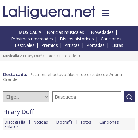
MUSICALIA:
Noticias musicales
Novedades
Próximas novedades
Discos históricos
Canciones
Festivales
Premios
Artistas
Portadas
Listas
Musicalia
>
Hilary Duff
>
Fotos
> Foto 7 de 10
Destacado:
'Petal' es el octavo álbum de estudio de Ariana
Grande
Hilary Duff
Discografía
Noticias
Biografía
Fotos
Canciones
Enlaces