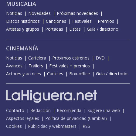
MUSICALIA
Noticias
Novedades
Próximas novedades
Discos históricos
Canciones
Festivales
Premios
Artistas y grupos
Portadas
Listas
Guía / directorio
CINEMANÍA
Noticias
Cartelera
Próximos estrenos
DVD
Avances
Tráilers
Festivales + premios
Actores y actrices
Carteles
Box-office
Guía / directorio
Contacto
Redacción
Recomienda
Sugiere una web
Aspectos legales
Política de privacidad
(
Cambiar
)
Cookies
Publicidad y webmasters
RSS