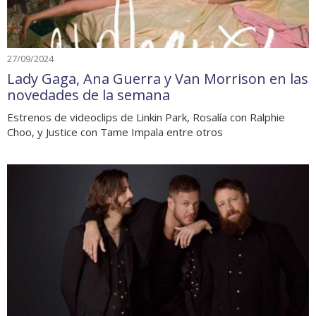
27/09/2024
Lady Gaga, Ana Guerra y Van Morrison en las
novedades de la semana
Estrenos de videoclips de Linkin Park, Rosalía con Ralphie
Choo, y Justice con Tame Impala entre otros