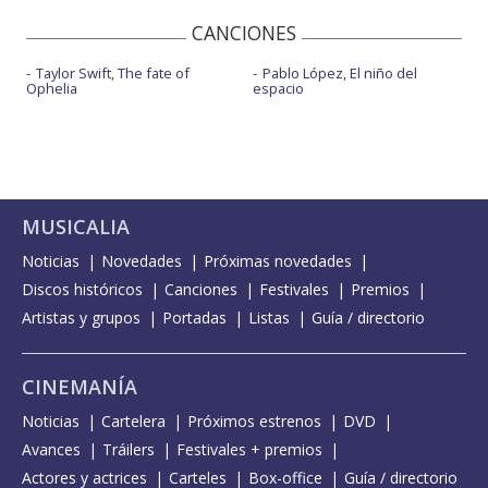
CANCIONES
Taylor Swift, The fate of
Pablo López, El niño del
Ophelia
espacio
MUSICALIA
Noticias
Novedades
Próximas novedades
Discos históricos
Canciones
Festivales
Premios
Artistas y grupos
Portadas
Listas
Guía / directorio
CINEMANÍA
Noticias
Cartelera
Próximos estrenos
DVD
Avances
Tráilers
Festivales + premios
Actores y actrices
Carteles
Box-office
Guía / directorio