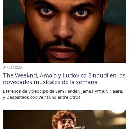
31/01/2025
The Weeknd, Amaia y Ludovico Einaudi en las
novedades musicales de la semana
Estrenos de videoclips de Sam Fender, James Arthur, Naiara,
y Despistaos con Veintiuno entre otros