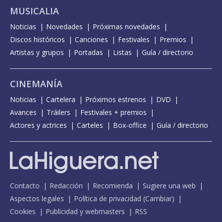
MUSICALIA
Noticias
Novedades
Próximas novedades
Discos históricos
Canciones
Festivales
Premios
Artistas y grupos
Portadas
Listas
Guía / directorio
CINEMANÍA
Noticias
Cartelera
Próximos estrenos
DVD
Avances
Tráilers
Festivales + premios
Actores y actrices
Carteles
Box-office
Guía / directorio
Contacto
Redacción
Recomienda
Sugiere una web
Aspectos legales
Política de privacidad
(
Cambiar
)
Cookies
Publicidad y webmasters
RSS