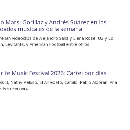
o Mars, Gorillaz y Andrés Suárez en las
dades musicales de la semana
renan videoclips de Alejandro Sanz y Elena Rose, U2 y Ed
n, Levitants, y American Football entre otros
ife Music Festival 2026: Cartel por días
ls B, Nathy Peluso, El Arrebato, Camilo, Pablo Alborán, Ana
 Iván Ferreiro