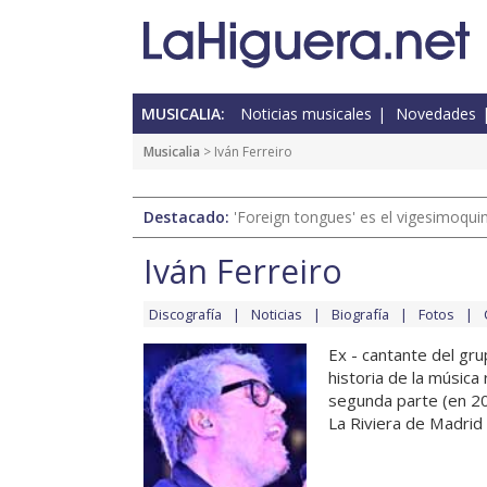
MUSICALIA:
Noticias musicales
Novedades
Musicalia
> Iván Ferreiro
Destacado:
'Foreign tongues' es el vigesimoqui
Iván Ferreiro
Discografía
Noticias
Biografía
Fotos
Ex - cantante del gru
historia de la música
segunda parte (en 20
La Riviera de Madrid 