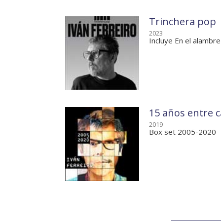
Trinchera pop
2023
Incluye En el alambre
15 años entre c
2019
Box set 2005-2020