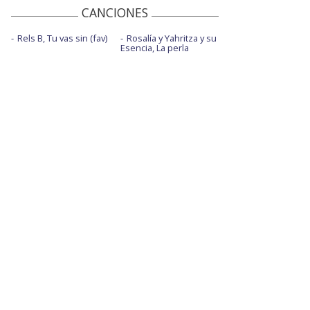
CANCIONES
Rels B, Tu vas sin (fav)
Rosalía y Yahritza y su
Esencia, La perla