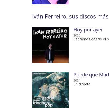
Iván Ferreiro, sus discos más
Hoy por ayer
2026
Canciones desde el 
Puede que Madr
2024
En directo