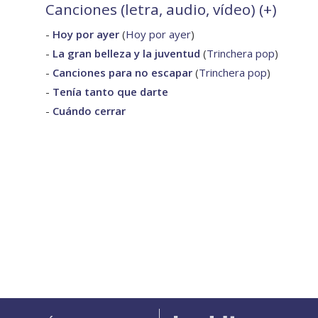
Canciones (letra, audio, vídeo) (
+
)
-
Hoy por ayer
(
Hoy por ayer
)
-
La gran belleza y la juventud
(
Trinchera pop
)
-
Canciones para no escapar
(
Trinchera pop
)
-
Tenía tanto que darte
-
Cuándo cerrar