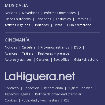
MUSICALIA
Noticias
Novedades
Próximas novedades
Discos históricos
Canciones
Festivales
Premios
Artistas y grupos
Portadas
Listas
Guía / directorio
CINEMANÍA
Noticias
Cartelera
Próximos estrenos
DVD
Avances
Tráilers
Festivales + premios
Actores y actrices
Carteles
Box-office
Guía / directorio
Contacto
Redacción
Recomienda
Sugiere una web
Aspectos legales
Política de privacidad
(
Cambiar
)
Cookies
Publicidad y webmasters
RSS