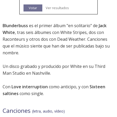
Votar
Ver resultados
Blunderbuss
es el primer álbum "en solitario" de
Jack
White
, tras seis álbumes con White Stripes, dos con
Raconteurs y otros dos con Dead Weather. Canciones
que el músico siente que han de ser publicadas bajo su
nombre.
Un disco grabado y producido por White en su Third
Man Studio en Nashville.
Con
Love interruption
como anticipo, y con
Sixteen
saltines
como single.
Canciones
(letra, audio, vídeo)