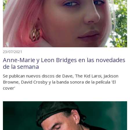
23/07/2021
Anne-Marie y Leon Bridges en las novedades
de la semana
Se publican nuevos discos de Dave, The Kid Laroi, Jackson
Browne, David Crosby y la banda sonora de la película 'El
cover'