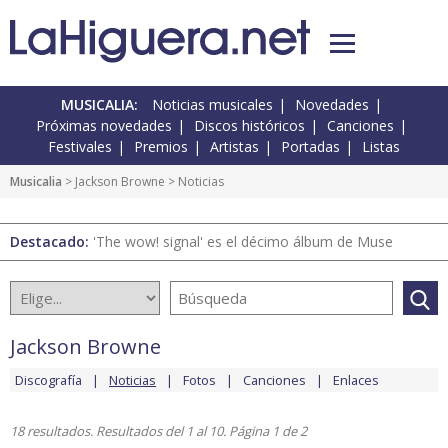
MUSICALIA:
Noticias musicales
Novedades
Próximas novedades
Discos históricos
Canciones
Festivales
Premios
Artistas
Portadas
Listas
Musicalia
>
Jackson Browne
> Noticias
Destacado:
'The wow! signal' es el décimo álbum de Muse
Jackson Browne
Discografía
Noticias
Fotos
Canciones
Enlaces
18 resultados. Resultados del 1 al 10. Página 1 de 2