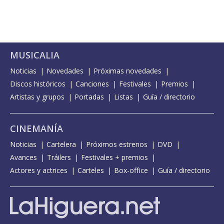
MUSICALIA
Noticias
Novedades
Próximas novedades
Discos históricos
Canciones
Festivales
Premios
Artistas y grupos
Portadas
Listas
Guía / directorio
CINEMANÍA
Noticias
Cartelera
Próximos estrenos
DVD
Avances
Tráilers
Festivales + premios
Actores y actrices
Carteles
Box-office
Guía / directorio