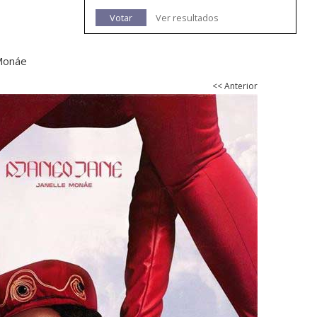
Votar
Ver resultados
 Monáe
<< Anterior