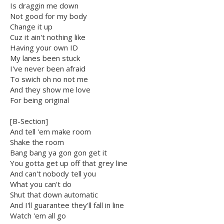
Is draggin me down
Not good for my body
Change it up
Cuz it ain't nothing like
Having your own ID
My lanes been stuck
I've never been afraid
To swich oh no not me
And they show me love
For being original
[B-Section]
And tell 'em make room
Shake the room
Bang bang ya gon gon get it
You gotta get up off that grey line
And can't nobody tell you
What you can't do
Shut that down automatic
And I'll guarantee they'll fall in line
Watch 'em all go