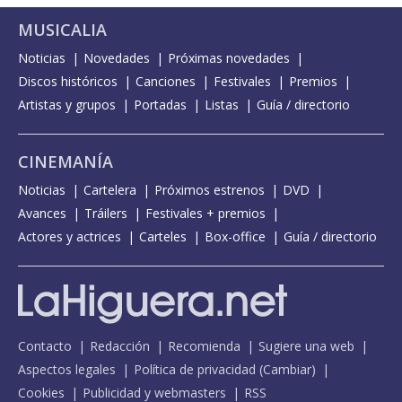
MUSICALIA
Noticias
Novedades
Próximas novedades
Discos históricos
Canciones
Festivales
Premios
Artistas y grupos
Portadas
Listas
Guía / directorio
CINEMANÍA
Noticias
Cartelera
Próximos estrenos
DVD
Avances
Tráilers
Festivales + premios
Actores y actrices
Carteles
Box-office
Guía / directorio
Contacto
Redacción
Recomienda
Sugiere una web
Aspectos legales
Política de privacidad
(
Cambiar
)
Cookies
Publicidad y webmasters
RSS