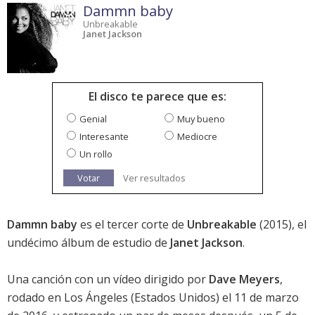
Dammn baby
Unbreakable
Janet Jackson
El disco te parece que es:
Genial
Muy bueno
Interesante
Mediocre
Un rollo
Votar
Ver resultados
Dammn baby
es el tercer corte de
Unbreakable
(2015), el
undécimo álbum de estudio de
Janet Jackson
.
Una canción con un vídeo dirigido por
Dave Meyers
,
rodado en Los Ángeles (Estados Unidos) el 11 de marzo