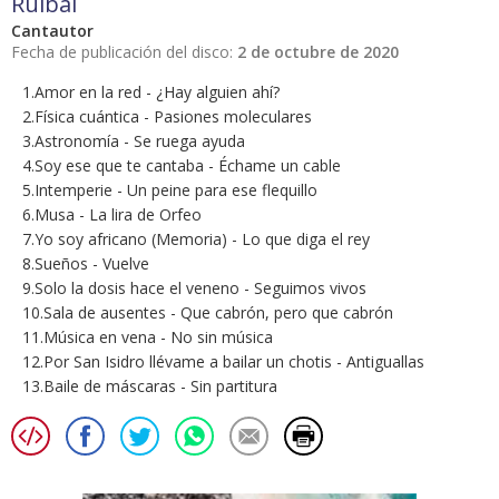
Ruibal
Cantautor
Fecha de publicación del disco:
2 de octubre de 2020
1.Amor en la red - ¿Hay alguien ahí?
2.Física cuántica - Pasiones moleculares
3.Astronomía - Se ruega ayuda
4.Soy ese que te cantaba - Échame un cable
5.Intemperie - Un peine para ese flequillo
6.Musa - La lira de Orfeo
7.Yo soy africano (Memoria) - Lo que diga el rey
8.Sueños - Vuelve
9.Solo la dosis hace el veneno - Seguimos vivos
10.Sala de ausentes - Que cabrón, pero que cabrón
11.Música en vena - No sin música
12.Por San Isidro llévame a bailar un chotis - Antiguallas
13.Baile de máscaras - Sin partitura