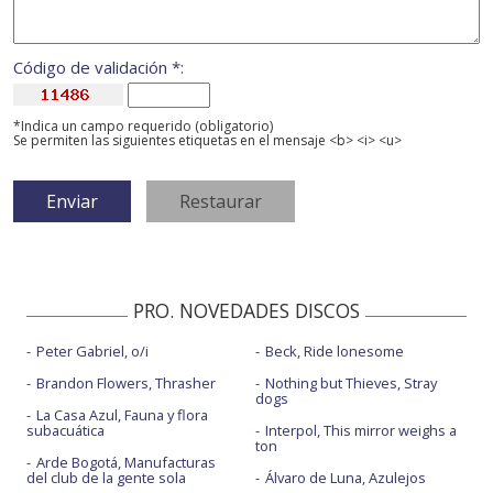
Código de validación *:
*Indica un campo requerido (obligatorio)
Se permiten las siguientes etiquetas en el mensaje <b> <i> <u>
PRO. NOVEDADES DISCOS
Peter Gabriel, o/i
Beck, Ride lonesome
Brandon Flowers, Thrasher
Nothing but Thieves, Stray
dogs
La Casa Azul, Fauna y flora
subacuática
Interpol, This mirror weighs a
ton
Arde Bogotá, Manufacturas
del club de la gente sola
Álvaro de Luna, Azulejos