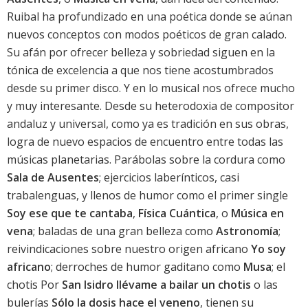
Ruibal ha profundizado en una poética donde se aúnan
nuevos conceptos con modos poéticos de gran calado.
Su afán por ofrecer belleza y sobriedad siguen en la
tónica de excelencia a que nos tiene acostumbrados
desde su primer disco. Y en lo musical nos ofrece mucho
y muy interesante. Desde su heterodoxia de compositor
andaluz y universal, como ya es tradición en sus obras,
logra de nuevo espacios de encuentro entre todas las
músicas planetarias. Parábolas sobre la cordura como
Sala de Ausentes
; ejercicios laberínticos, casi
trabalenguas, y llenos de humor como el primer single
Soy ese que te cantaba
,
Física Cuántica
, o
Música en
vena
; baladas de una gran belleza como
Astronomía
;
reivindicaciones sobre nuestro origen africano
Yo soy
africano
; derroches de humor gaditano como
Musa
; el
chotis Por
San Isidro llévame a bailar un chotis
o las
bulerías
Sólo la dosis hace el veneno
, tienen su