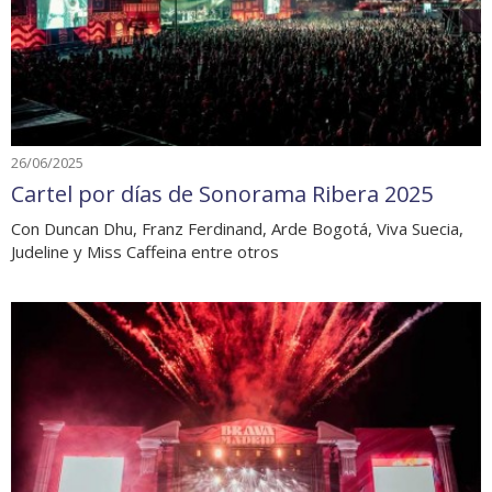
26/06/2025
Cartel por días de Sonorama Ribera 2025
Con Duncan Dhu, Franz Ferdinand, Arde Bogotá, Viva Suecia,
Judeline y Miss Caffeina entre otros