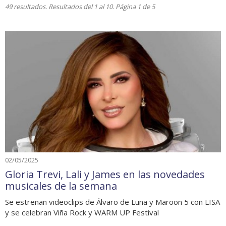
49 resultados. Resultados del 1 al 10. Página 1 de 5
02/05/2025
Gloria Trevi, Lali y James en las novedades
musicales de la semana
Se estrenan videoclips de Álvaro de Luna y Maroon 5 con LISA
y se celebran Viña Rock y WARM UP Festival