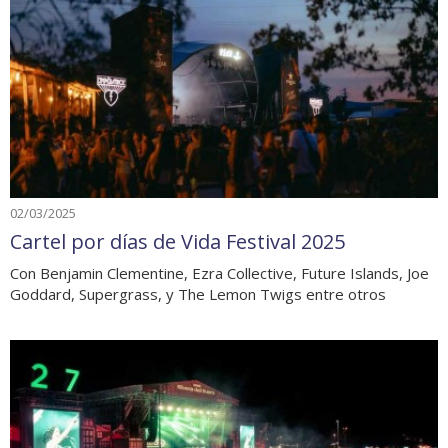
02/03/2025
Cartel por días de Vida Festival 2025
Con Benjamin Clementine, Ezra Collective, Future Islands, Joe
Goddard, Supergrass, y The Lemon Twigs entre otros