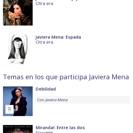
Otra era
Javiera Mena: Espada
Otra era
Temas en los que participa Javiera Mena
Debilidad
Con
Javiera Mena
Miranda!: Entre las dos
Souvenir