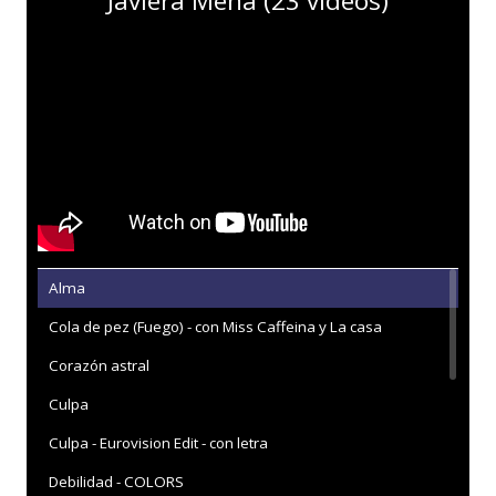
Javiera Mena (23 vídeos)
Alma
Cola de pez (Fuego) - con Miss Caffeina y La casa
Corazón astral
Culpa
Culpa - Eurovision Edit - con letra
Debilidad - COLORS