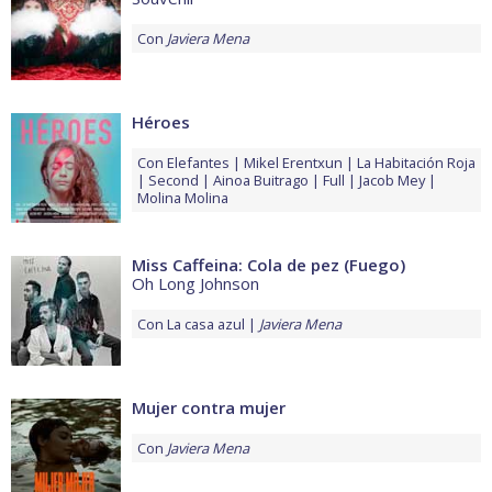
Con
Javiera Mena
Héroes
Con
Elefantes
Mikel Erentxun
La Habitación Roja
Second
Ainoa Buitrago
Full
Jacob Mey
Molina Molina
Miss Caffeina: Cola de pez (Fuego)
Oh Long Johnson
Con
La casa azul
Javiera Mena
Mujer contra mujer
Con
Javiera Mena