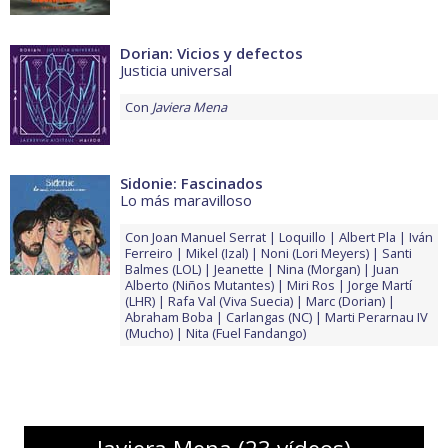
Dorian: Vicios y defectos
Justicia universal
Con
Javiera Mena
Sidonie: Fascinados
Lo más maravilloso
Con
Joan Manuel Serrat
Loquillo
Albert Pla
Iván
Ferreiro
Mikel (Izal)
Noni (Lori Meyers)
Santi
Balmes (LOL)
Jeanette
Nina (Morgan)
Juan
Alberto (Niños Mutantes)
Miri Ros
Jorge Martí
(LHR)
Rafa Val (Viva Suecia)
Marc (Dorian)
Abraham Boba
Carlangas (NC)
Marti Perarnau IV
(Mucho)
Nita (Fuel Fandango)