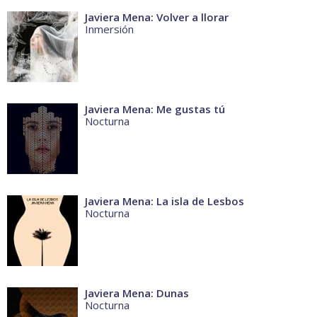
Javiera Mena: Volver a llorar
Inmersión
Javiera Mena: Me gustas tú
Nocturna
Javiera Mena: La isla de Lesbos
Nocturna
Javiera Mena: Dunas
Nocturna