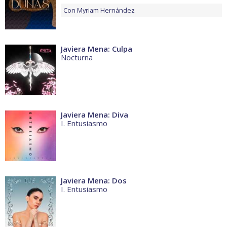
Con
Myriam Hernández
Javiera Mena: Culpa
Nocturna
Javiera Mena: Diva
I. Entusiasmo
Javiera Mena: Dos
I. Entusiasmo