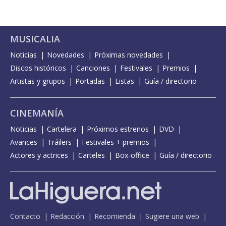
MUSICALIA
Noticias
Novedades
Próximas novedades
Discos históricos
Canciones
Festivales
Premios
Artistas y grupos
Portadas
Listas
Guía / directorio
CINEMANÍA
Noticias
Cartelera
Próximos estrenos
DVD
Avances
Tráilers
Festivales + premios
Actores y actrices
Carteles
Box-office
Guía / directorio
Contacto
Redacción
Recomienda
Sugiere una web