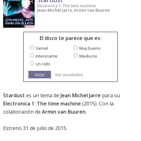
Electronica 1: The time machine
Jean-Michel Jarre
,
Armin van Buuren
El disco te parece que es:
Genial
Muy bueno
Interesante
Mediocre
Un rollo
Votar
Ver resultados
Stardust
es un tema de
Jean Michel Jarre
para su
Electronica 1: The time machine
(2015). Con la
colaboración de
Armin van Buuren
.
Estreno 31 de julio de 2015.