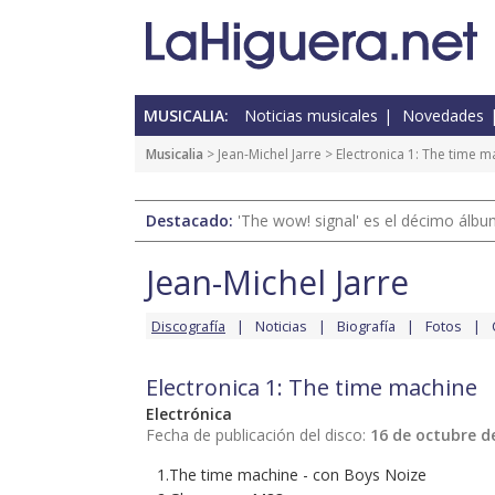
MUSICALIA:
Noticias musicales
Novedades
Musicalia
>
Jean-Michel Jarre
> Electronica 1: The time m
Destacado:
'The wow! signal' es el décimo álb
Jean-Michel Jarre
Discografía
Noticias
Biografía
Fotos
Electronica 1: The time machine
Electrónica
Fecha de publicación del disco:
16 de octubre d
1.The time machine - con Boys Noize