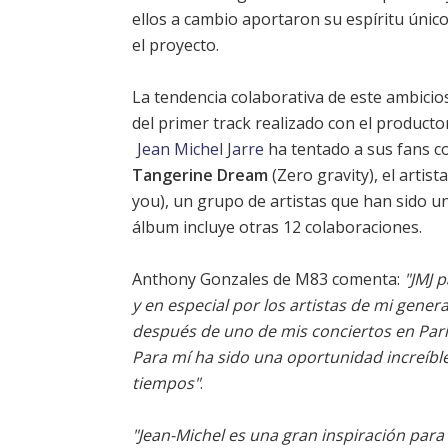
ellos a cambio aportaron su espíritu único
el proyecto.
La tendencia colaborativa de este ambicio
del primer track realizado con el producto
Jean Michel Jarre
ha tentado a sus fans co
Tangerine Dream
(Zero gravity), el artist
you), un grupo de artistas que han sido un
álbum incluye otras 12 colaboraciones.
Anthony Gonzales de M83 comenta:
"JMJ 
y en especial por los artistas de mi gene
después de uno de mis conciertos en Par
Para mí ha sido una oportunidad increíble
tiempos"
.
"Jean-Michel es una gran inspiración para