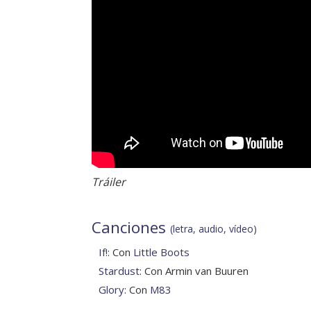
Tráiler
Canciones
(letra, audio, vídeo)
If!
: Con
Little Boots
Stardust
: Con Armin van Buuren
Glory
: Con
M83