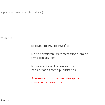
s por los usuarios!
(
Actualizar
)
ormulario!
NORMAS DE PARTICIPACIÓN
No se permitirán los comentarios fuera de
tema ó injuriantes
No se aceptarán los contenidos
considerados como publicitarios
Se eliminarán los comentarios que no
cumplan estas normas
<i> <u>