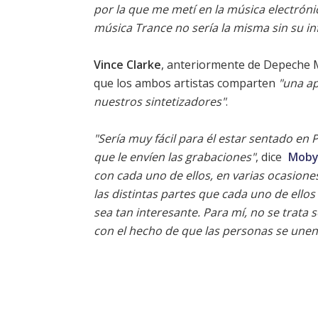
por la que me metí en la música electróni
música Trance no sería la misma sin su in
Vince Clarke
, anteriormente de
Depeche 
que los ambos artistas comparten
"una ap
nuestros sintetizadores"
.
"Sería muy fácil para él estar sentado en 
que le envíen las grabaciones"
, dice
Mob
con cada uno de ellos, en varias ocasiones 
las distintas partes que cada uno de ell
sea tan interesante. Para mí, no se trata 
con el hecho de que las personas se une