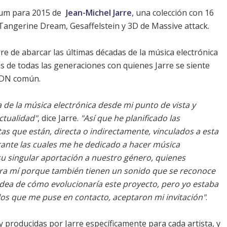
bum para 2015 de
Jean-Michel Jarre
, una colección con 16
 Tangerine Dream, Gesaffelstein y 3D de
Massive attack
.
re de abarcar las últimas décadas de la música electrónica
as de todas las generaciones con quienes Jarre se siente
ADN común.
a de la música electrónica desde mi punto de vista y
ctualidad"
, dice Jarre.
"Así que he planificado las
as que están, directa o indirectamente, vinculados a esta
rante las cuales me he dedicado a hacer música
su singular aportación a nuestro género, quienes
ara mí porque también tienen un sonido que se reconoce
 idea de cómo evolucionaría este proyecto, pero yo estaba
los que me puse en contacto, aceptaron mi invitación"
.
producidas por Jarre específicamente para cada artista, y