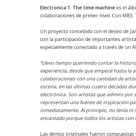
Electronica 1: The time machine
es el ál
colaboraciones de primer nivel. Con M83,
Un proyecto concebido con el deseo de Jar
con la participación de importantes artist
especialmente conectado a través de un 
"Llevo tiempo queriendo contar la histori
experiencia, desde que empecé hasta la a
colaboraciones con una cantidad de artist
escena, en las últimas cuatro décadas du
electrónica. Son artistas que admiro por 
representan una fuente de inspiración p
inmediatamente. Al principio, no tenía ni
encantado porque todos los artistas con 
Las demos originales fueron compuestas y 