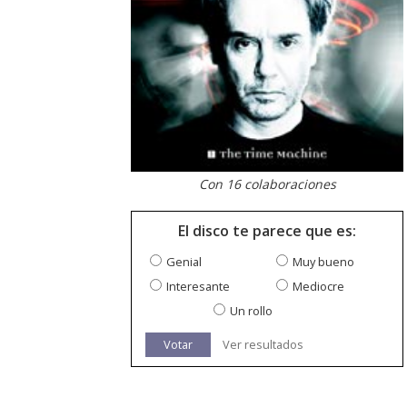
Con 16 colaboraciones
El disco te parece que es:
Genial
Muy bueno
Interesante
Mediocre
Un rollo
Votar
Ver resultados