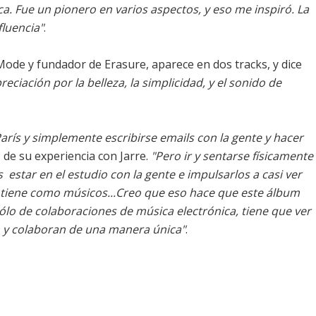
ca. Fue un pionero en varios aspectos, y eso me inspiró. La
fluencia"
.
Mode
y fundador de
Erasure
, aparece en dos tracks, y dice
reciación por la belleza, la simplicidad, y el sonido de
París y simplemente escribirse emails con la gente y hacer
y
de su experiencia con Jarre.
"Pero ir y sentarse físicamente
 estar en el estudio con la gente e impulsarlos a casi ver
os tiene como músicos...Creo que eso hace que este álbum
sólo de colaboraciones de música electrónica, tiene que ver
n y colaboran de una manera única"
.