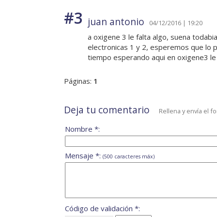
#3
juan antonio
04/12/2016 | 19:20
a oxigene 3 le falta algo, suena todabia
electronicas 1 y 2, esperemos que lo p
tiempo esperando aqui en oxigene3 le f
Páginas:
1
Deja tu comentario
Rellena y envía el f
Nombre *:
Mensaje *:
(500 caracteres máx)
Código de validación *: