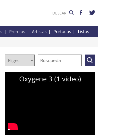
es
Premios
Artistas
Portadas
Listas
Oxygene 3 (1 vídeo)