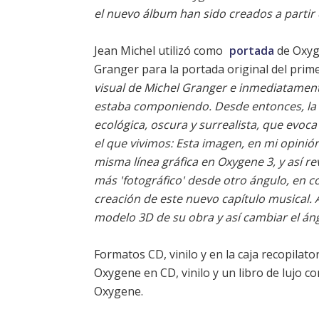
el nuevo álbum han sido creados a parti
Jean Michel utilizó como
portada
de Oxyge
Granger para la portada original del pri
visual de Michel Granger e inmediatament
estaba componiendo. Desde entonces, la p
ecológica, oscura y surrealista, que evoca
el que vivimos: Esta imagen, en mi opinió
misma línea gráfica en Oxygene 3, y así re
más 'fotográfico' desde otro ángulo, en c
creación de este nuevo capítulo musical. 
modelo 3D de su obra y así cambiar el áng
Formatos CD, vinilo y en la caja recopilat
Oxygene en CD, vinilo y un libro de lujo co
Oxygene.