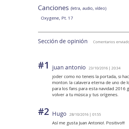
Canciones
(letra, audio, vídeo)
Oxygene, Pt. 17
Sección de opinión
Comentarios enviado
#1
juan antonio
23/10/2016 | 20:34
joder como no teneis la portada, si ha
monton. la calavera eterna de uno de l
para los fans para esta navidad 2016 g
volver a tu música y tus orígenes.
#2
Hugo
28/10/2016 | 01:55
Así me gusta Juan Antonio!. Positivo!!!