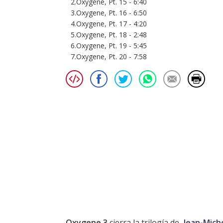
2.Oxygene, Pt. 15 - 6:40
3.Oxygene, Pt. 16 - 6:50
4.Oxygene, Pt. 17 - 4:20
5.Oxygene, Pt. 18 - 2:48
6.Oxygene, Pt. 19 - 5:45
7.Oxygene, Pt. 20 - 7:58
Oxygene 3
cierra la trilogía de
Jean-Miche