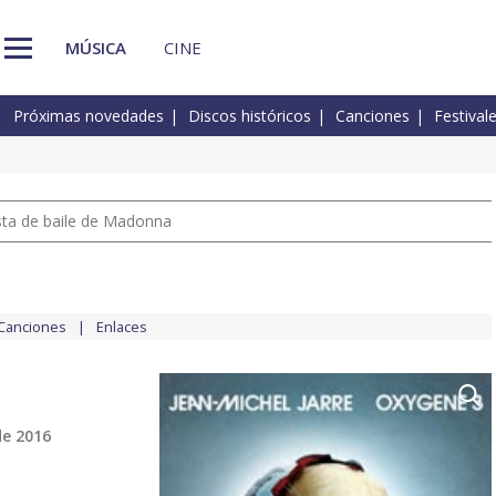
MÚSICA
CINE
Próximas novedades
Discos históricos
Canciones
Festival
pista de baile de Madonna
Canciones
Enlaces
de 2016