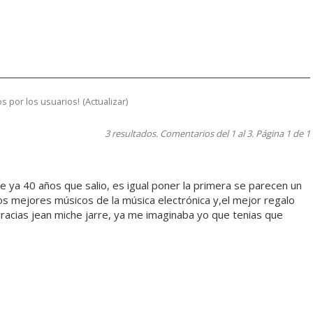
s por los usuarios!
(
Actualizar
)
3 resultados. Comentarios del 1 al 3. Página 1 de 1
ce ya 40 años que salio, es igual poner la primera se parecen un
os mejores músicos de la música electrónica y,el mejor regalo
racias jean miche jarre, ya me imaginaba yo que tenias que