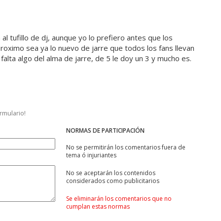
 al tufillo de dj, aunque yo lo prefiero antes que los
roximo sea ya lo nuevo de jarre que todos los fans llevan
alta algo del alma de jarre, de 5 le doy un 3 y mucho es.
ormulario!
NORMAS DE PARTICIPACIÓN
No se permitirán los comentarios fuera de
tema ó injuriantes
No se aceptarán los contenidos
considerados como publicitarios
Se eliminarán los comentarios que no
cumplan estas normas