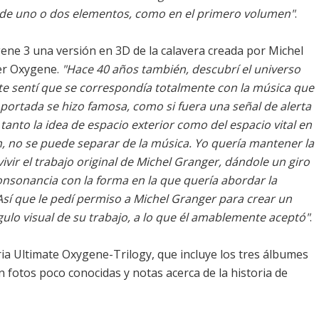
r de uno o dos elementos, como en el primero volumen"
.
ne 3 una versión en 3D de la calavera creada por Michel
mer Oxygene.
"Hace 40 años también, descubrí el universo
e sentí que se correspondía totalmente con la música que
ortada se hizo famosa, como si fuera una señal de alerta
 tanto la idea de espacio exterior como del espacio vital en
n, no se puede separar de la música. Yo quería mantener la
vivir el trabajo original de Michel Granger, dándole un giro
onsonancia con la forma en la que quería abordar la
Así que le pedí permiso a Michel Granger para crear un
ulo visual de su trabajo, a lo que él amablemente aceptó"
.
oria Ultimate Oxygene-Trilogy, que incluye los tres álbumes
n fotos poco conocidas y notas acerca de la historia de