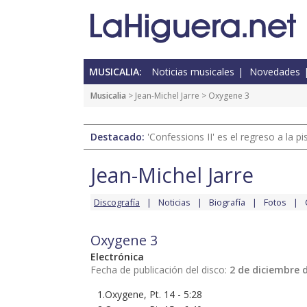
MUSICALIA:
Noticias musicales
Novedades
Musicalia
>
Jean-Michel Jarre
> Oxygene 3
Destacado:
'Confessions II' es el regreso a la 
Jean-Michel Jarre
Discografía
Noticias
Biografía
Fotos
Oxygene 3
Electrónica
Fecha de publicación del disco:
2 de diciembre 
1.Oxygene, Pt. 14 - 5:28