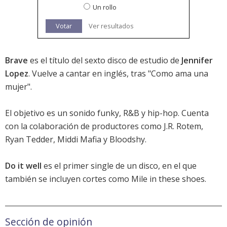
Un rollo
Votar
Ver resultados
Brave
es el título del sexto disco de estudio de
Jennifer
Lopez
. Vuelve a cantar en inglés, tras "Como ama una
mujer".
El objetivo es un sonido funky, R&B y hip-hop. Cuenta
con la colaboración de productores como J.R. Rotem,
Ryan Tedder, Middi Mafia y Bloodshy.
Do it well
es el primer single de un disco, en el que
también se incluyen cortes como Mile in these shoes.
Sección de opinión