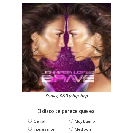
Funky, R&B y hip-hop
El disco te parece que es:
Genial
Muy bueno
Interesante
Mediocre