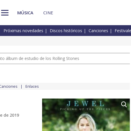
MÚSICA
CINE
Próximas novedades
Discos históricos
Canciones
Festival
nto álbum de estudio de los Rolling Stones
Canciones
Enlaces
e de 2019