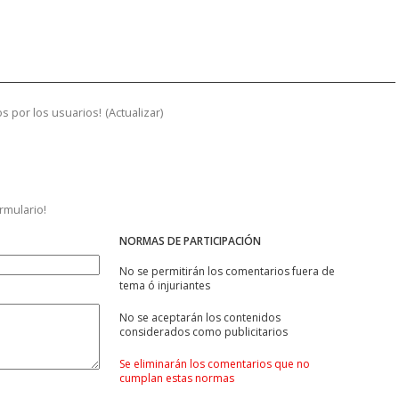
s por los usuarios!
(
Actualizar
)
ormulario!
NORMAS DE PARTICIPACIÓN
No se permitirán los comentarios fuera de
tema ó injuriantes
No se aceptarán los contenidos
considerados como publicitarios
Se eliminarán los comentarios que no
cumplan estas normas