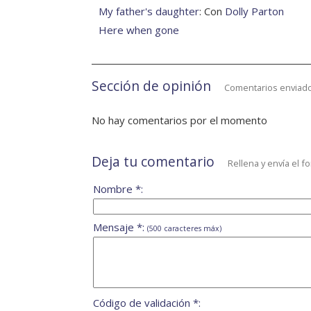
My father's daughter
: Con
Dolly Parton
Here when gone
Sección de opinión
Comentarios enviado
No hay comentarios por el momento
Deja tu comentario
Rellena y envía el f
Nombre *:
Mensaje *:
(500 caracteres máx)
Código de validación *: