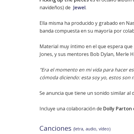
navideños) de
Jewel
.
Ella misma ha producido y grabado en Nas
banda compuesta en su mayoría por cola
Material muy íntimo en el que espera que s
Jones, y sus mentores
Bob Dylan
, Merle 
"Era el momento en mi vida para hacer es
cómoda diciendo: esta soy yo, estos son 
Se anuncia que tiene un sonido similar al d
Incluye una colaboración de
Dolly Parton
Canciones
(letra, audio, vídeo)