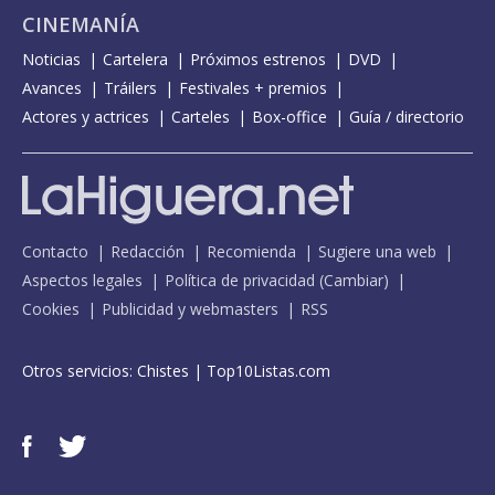
CINEMANÍA
Noticias
Cartelera
Próximos estrenos
DVD
Avances
Tráilers
Festivales + premios
Actores y actrices
Carteles
Box-office
Guía / directorio
Contacto
Redacción
Recomienda
Sugiere una web
Aspectos legales
Política de privacidad
(
Cambiar
)
Cookies
Publicidad y webmasters
RSS
Otros servicios:
Chistes
|
Top10Listas.com