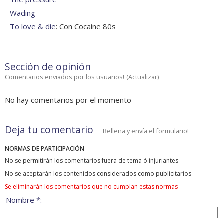
Wading
To love & die
: Con Cocaine 80s
Sección de opinión
Comentarios enviados por los usuarios!
(
Actualizar
)
No hay comentarios por el momento
Deja tu comentario
Rellena y envía el formulario!
NORMAS DE PARTICIPACIÓN
No se permitirán los comentarios fuera de tema ó injuriantes
No se aceptarán los contenidos considerados como publicitarios
Se eliminarán los comentarios que no cumplan estas normas
Nombre *: