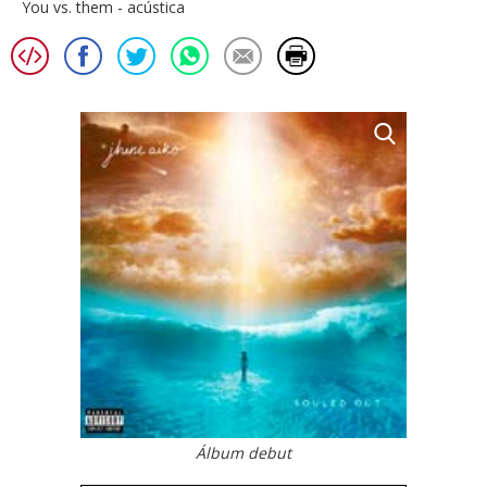
You vs. them - acústica
Álbum debut