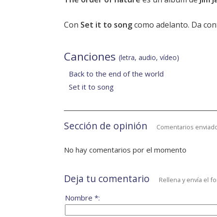
Con
Set it to song
como adelanto. Da con
Canciones
(letra, audio, vídeo)
Back to the end of the world
Set it to song
Sección de opinión
Comentarios enviado
No hay comentarios por el momento
Deja tu comentario
Rellena y envía el f
Nombre *: