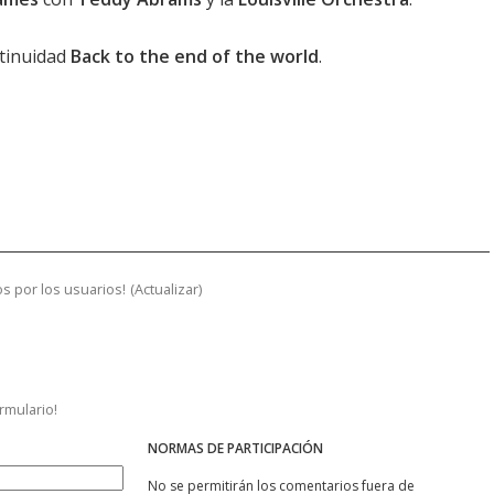
tinuidad
Back to the end of the world
.
s por los usuarios!
(
Actualizar
)
ormulario!
NORMAS DE PARTICIPACIÓN
No se permitirán los comentarios fuera de