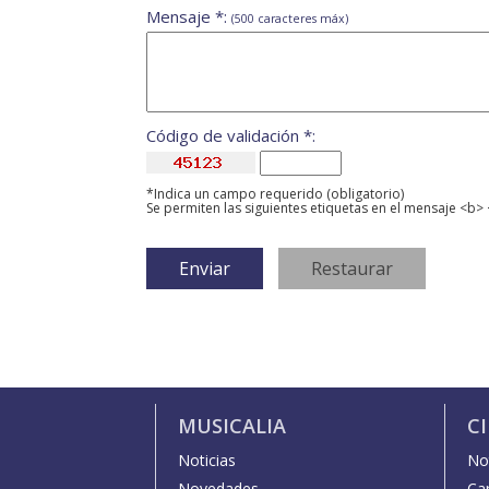
Mensaje *:
(500 caracteres máx)
Código de validación *:
*Indica un campo requerido (obligatorio)
Se permiten las siguientes etiquetas en el mensaje <b> 
MUSICALIA
C
Noticias
Not
Novedades
Car