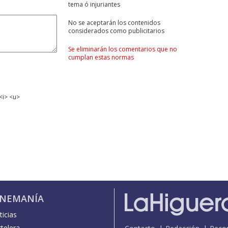
tema ó injuriantes
No se aceptarán los contenidos
considerados como publicitarios
Se eliminarán los comentarios que no
cumplan estas normas
<i> <u>
INEMANÍA
icias
telera