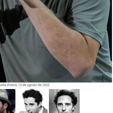
bella
(
Fotos
). 13 de agosto de 2022