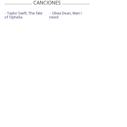
CANCIONES
Taylor Swift, The fate
Olivia Dean, Man I
of Ophelia
need