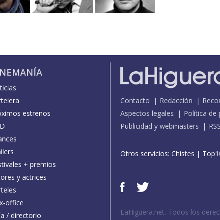
INEMANÍA
icias
telera
Contacto
Redacción
Reco
óximos estrenos
Aspectos legales
Política de
D
Publicidad y webmasters
RS
ances
ilers
Otros servicios:
Chistes
|
Top1
stivales + premios
ores y actrices
teles
x-office
LaHiguera.net. Todos los dere
a / directorio