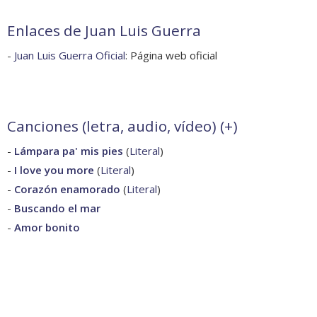
Enlaces de Juan Luis Guerra
-
Juan Luis Guerra Oficial
: Página web oficial
Canciones (letra, audio, vídeo) (
+
)
-
Lámpara pa' mis pies
(
Literal
)
-
I love you more
(
Literal
)
-
Corazón enamorado
(
Literal
)
-
Buscando el mar
-
Amor bonito