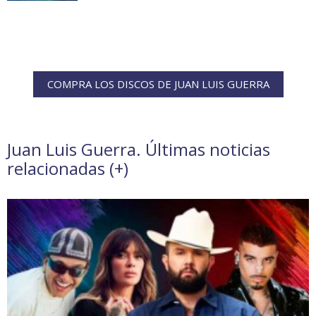
COMPRA LOS DISCOS DE JUAN LUIS GUERRA
Juan Luis Guerra. Últimas noticias
relacionadas (
+
)