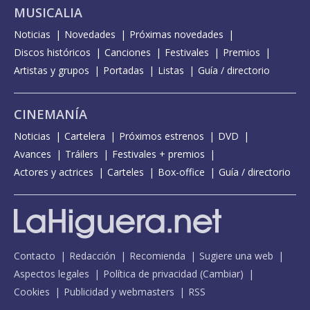
MUSICALIA
Noticias
Novedades
Próximas novedades
Discos históricos
Canciones
Festivales
Premios
Artistas y grupos
Portadas
Listas
Guía / directorio
CINEMANÍA
Noticias
Cartelera
Próximos estrenos
DVD
Avances
Tráilers
Festivales + premios
Actores y actrices
Carteles
Box-office
Guía / directorio
Contacto
Redacción
Recomienda
Sugiere una web
Aspectos legales
Política de privacidad
(
Cambiar
)
Cookies
Publicidad y webmasters
RSS