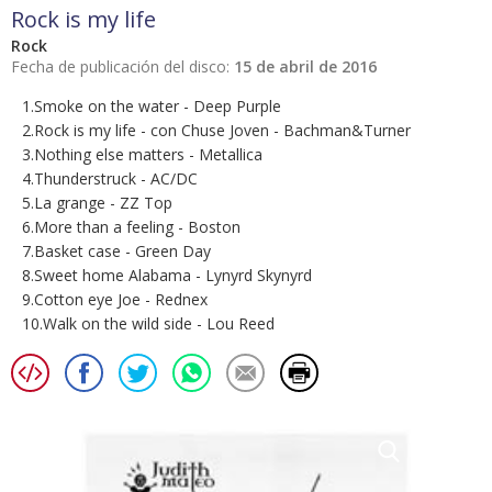
Rock is my life
Rock
Fecha de publicación del disco:
15 de abril de 2016
1.Smoke on the water - Deep Purple
2.Rock is my life - con Chuse Joven - Bachman&Turner
3.Nothing else matters - Metallica
4.Thunderstruck - AC/DC
5.La grange - ZZ Top
6.More than a feeling - Boston
7.Basket case - Green Day
8.Sweet home Alabama - Lynyrd Skynyrd
9.Cotton eye Joe - Rednex
10.Walk on the wild side - Lou Reed