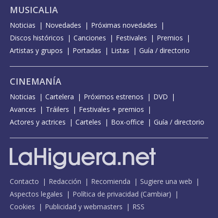
MUSICALIA
Noticias
Novedades
Próximas novedades
Discos históricos
Canciones
Festivales
Premios
Artistas y grupos
Portadas
Listas
Guía / directorio
CINEMANÍA
Noticias
Cartelera
Próximos estrenos
DVD
Avances
Tráilers
Festivales + premios
Actores y actrices
Carteles
Box-office
Guía / directorio
Contacto
Redacción
Recomienda
Sugiere una web
Aspectos legales
Política de privacidad
(
Cambiar
)
Cookies
Publicidad y webmasters
RSS