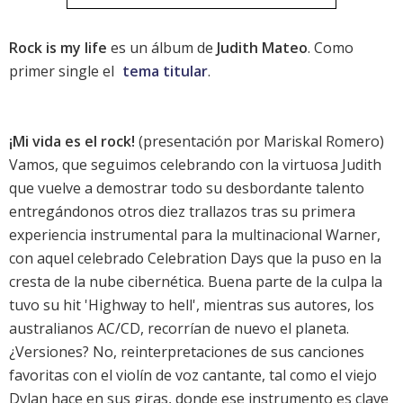
Rock is my life
es un álbum de
Judith Mateo
. Como
primer single el
tema titular
.
¡Mi vida es el rock!
(presentación por Mariskal Romero)
Vamos, que seguimos celebrando con la virtuosa Judith
que vuelve a demostrar todo su desbordante talento
entregándonos otros diez trallazos tras su ­primera
experiencia instrumental para la multinacional Warner,
con aquel celebrado ­Celebration Days que la puso en la
cresta de la nube cibernética. Buena parte de la culpa la
tuvo su hit 'Highway to hell', mientras sus autores, los
australianos AC/CD, recorrían de nuevo el planeta.
¿Versiones? No, reinterpretaciones de sus canciones
favoritas con el violín de voz cantante, tal como el viejo
Dylan hace en sus giras, donde ese instrumento es clave