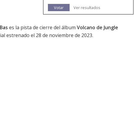
Votar
Ver resultados
Bas
es la pista de cierre del álbum
Volcano de Jungle
cial estrenado el 28 de noviembre de 2023.