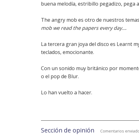
buena melodía, estribillo pegadizo, pega a
The angry mob es otro de nuestros temas f
mob we read the papers every day...
.
La tercera gran joya del disco es Learnt my
teclados, emocionante.
Con un sonido muy británico por momento
o el pop de Blur.
Lo han vuelto a hacer.
Sección de opinión
Comentarios enviado