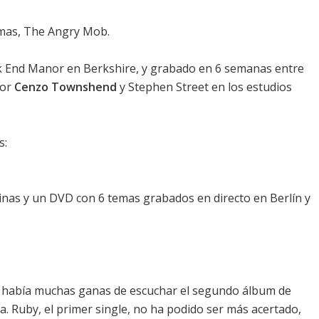
temas, The Angry Mob.
 End Manor en Berkshire, y grabado en 6 semanas entre
por
Cenzo Townshend
y Stephen Street en los estudios
s:
ginas y un DVD con 6 temas grabados en directo en Berlín y
ma había muchas ganas de escuchar el segundo álbum de
na. Ruby, el primer single, no ha podido ser más acertado,