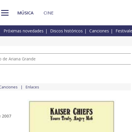
MÚSICA
CINE
Próximas novedades
Discos históricos
Canciones
Festival
io de Ariana Grande
Canciones
Enlaces
e 2007