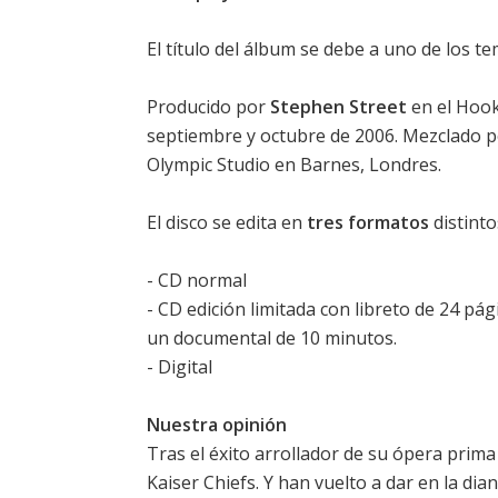
El título del álbum se debe a uno de los 
Producido por
Stephen Street
en el Hook
septiembre y octubre de 2006. Mezclado 
Olympic Studio en Barnes, Londres.
El disco se edita en
tres formatos
distinto
- CD normal
- CD edición limitada con libreto de 24 pá
un documental de 10 minutos.
- Digital
Nuestra opinión
Tras el éxito arrollador de su ópera pri
Kaiser Chiefs. Y han vuelto a dar en la dia