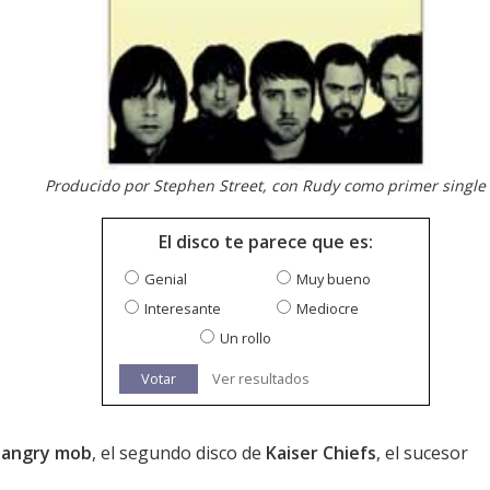
Producido por Stephen Street, con Rudy como primer single
El disco te parece que es:
Genial
Muy bueno
Interesante
Mediocre
Un rollo
Votar
Ver resultados
, angry mob
, el segundo disco de
Kaiser Chiefs
, el sucesor