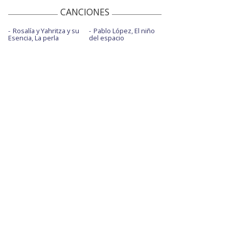
CANCIONES
Rosalía y Yahritza y su
Pablo López, El niño
Esencia, La perla
del espacio