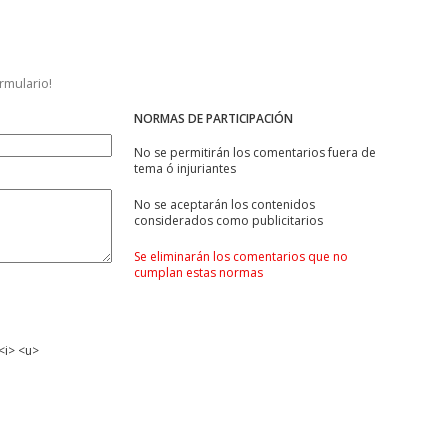
ormulario!
NORMAS DE PARTICIPACIÓN
No se permitirán los comentarios fuera de
tema ó injuriantes
No se aceptarán los contenidos
considerados como publicitarios
Se eliminarán los comentarios que no
cumplan estas normas
<i> <u>