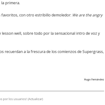
 la primera.
avoritos, con otro estribillo demoledor:
We are the angry
 lesson well, sobre todo por la sensacional intro de voz y
s recuerdan a la frescura de los comienzos de Supergrass,
Hugo Fernández
s por los usuarios!
(
Actualizar
)