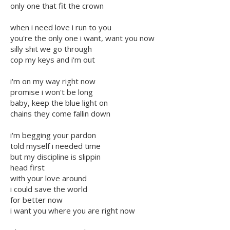
only one that fit the crown
when i need love i run to you
you're the only one i want, want you now
silly shit we go through
cop my keys and i'm out
i'm on my way right now
promise i won't be long
baby, keep the blue light on
chains they come fallin down
i'm begging your pardon
told myself i needed time
but my discipline is slippin
head first
with your love around
i could save the world
for better now
i want you where you are right now