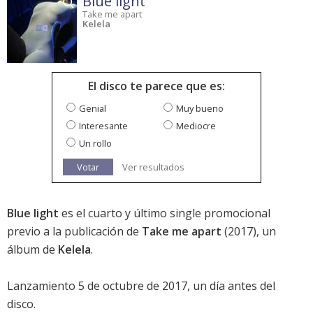
Blue light
Take me apart
Kelela
El disco te parece que es:
Genial
Muy bueno
Interesante
Mediocre
Un rollo
Votar
Ver resultados
Blue light
es el cuarto y último single promocional
previo a la publicación de
Take me apart
(2017), un
álbum de
Kelela
.
Lanzamiento 5 de octubre de 2017, un día antes del
disco.