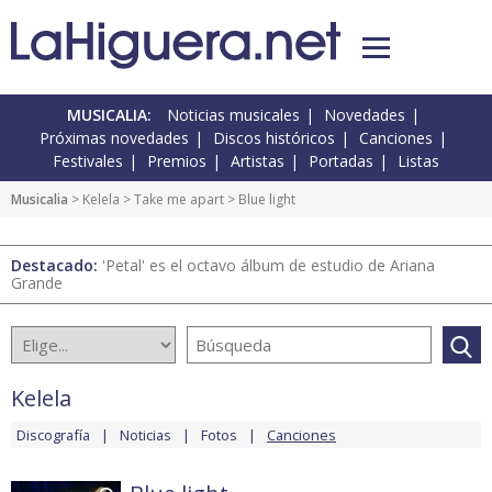
MUSICALIA:
Noticias musicales
Novedades
Próximas novedades
Discos históricos
Canciones
Festivales
Premios
Artistas
Portadas
Listas
Musicalia
>
Kelela
>
Take me apart
> Blue light
Destacado:
'Petal' es el octavo álbum de estudio de Ariana
Grande
Kelela
Discografía
Noticias
Fotos
Canciones