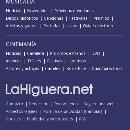
MUSICALIA
Noticias
Novedades
Próximas novedades
Discos históricos
Canciones
Festivales
Premios
Artistas y grupos
Portadas
Listas
Guía / directorio
CINEMANÍA
Noticias
Cartelera
Próximos estrenos
DVD
Avances
Tráilers
Festivales + premios
Actores y actrices
Carteles
Box-office
Guía / directorio
Contacto
Redacción
Recomienda
Sugiere una web
Aspectos legales
Política de privacidad
(
Cambiar
)
Cookies
Publicidad y webmasters
RSS