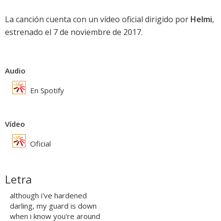
La canción cuenta con un vídeo oficial dirigido por
Helmi
,
estrenado el 7 de noviembre de 2017.
Audio
En Spotify
Vídeo
Oficial
Letra
although i've hardened
darling, my guard is down
when i know you're around