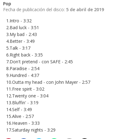
Pop
Fecha de publicación del disco:
5 de abril de 2019
1.Intro - 3:32
2.Bad luck - 3:51
3.My bad - 2:43
4.Better - 3:49
5.Talk - 3:17
6.Right back - 3:35
7.Don't pretend - con SAFE - 2:45
8.Paradise - 2:54
9.Hundred - 4:37
10.Outta my head - con John Mayer - 2:57
11.Free spirit - 3:02
12.Twenty one - 3:04
13.Bluffin' - 3:19
14.Self - 3:49
15.Alive - 2:57
16.Heaven - 3:33
17.Saturday nights - 3:29