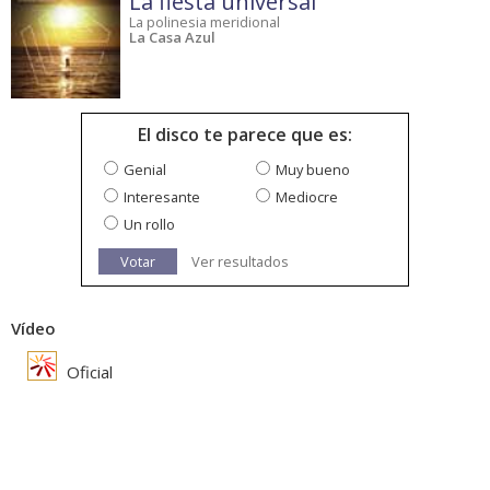
La fiesta universal
La polinesia meridional
La Casa Azul
El disco te parece que es:
Genial
Muy bueno
Interesante
Mediocre
Un rollo
Votar
Ver resultados
Vídeo
Oficial