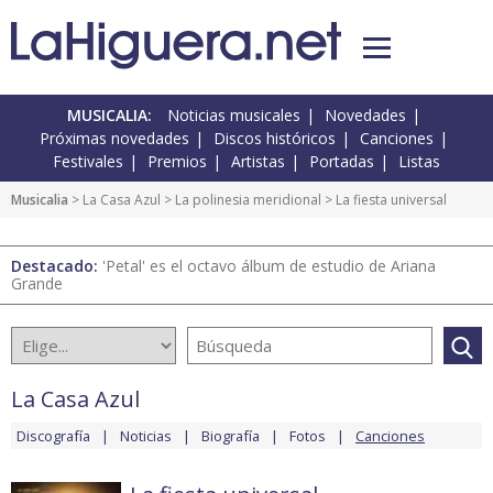
MUSICALIA:
Noticias musicales
Novedades
Próximas novedades
Discos históricos
Canciones
Festivales
Premios
Artistas
Portadas
Listas
Musicalia
>
La Casa Azul
>
La polinesia meridional
> La fiesta universal
Destacado:
'Petal' es el octavo álbum de estudio de Ariana
Grande
La Casa Azul
Discografía
Noticias
Biografía
Fotos
Canciones