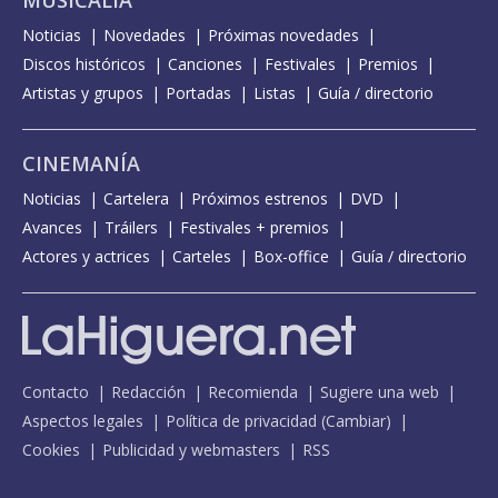
MUSICALIA
Noticias
Novedades
Próximas novedades
Discos históricos
Canciones
Festivales
Premios
Artistas y grupos
Portadas
Listas
Guía / directorio
CINEMANÍA
Noticias
Cartelera
Próximos estrenos
DVD
Avances
Tráilers
Festivales + premios
Actores y actrices
Carteles
Box-office
Guía / directorio
Contacto
Redacción
Recomienda
Sugiere una web
Aspectos legales
Política de privacidad
(
Cambiar
)
Cookies
Publicidad y webmasters
RSS