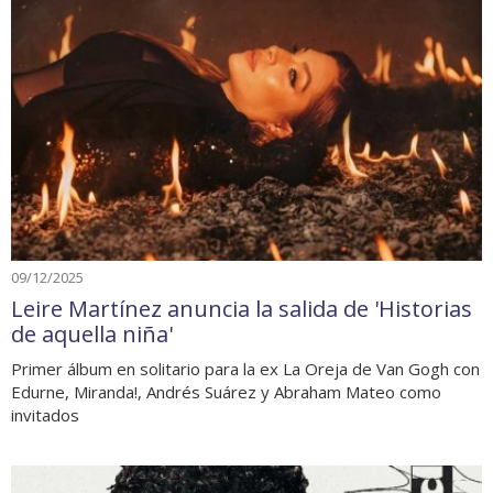
09/12/2025
Leire Martínez anuncia la salida de 'Historias
de aquella niña'
Primer álbum en solitario para la ex La Oreja de Van Gogh con
Edurne, Miranda!, Andrés Suárez y Abraham Mateo como
invitados