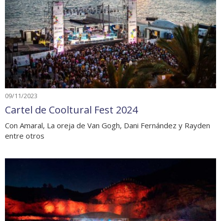
09/11/2023
Cartel de Cooltural Fest 2024
Con Amaral, La oreja de Van Gogh, Dani Fernández y Rayden
entre otros