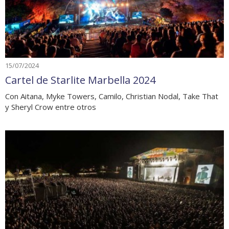
15/07/2024
Cartel de Starlite Marbella 2024
Con Aitana, Myke Towers, Camilo, Christian Nodal, Take That
y Sheryl Crow entre otros