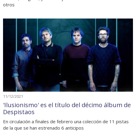
otros
11/12/2021
'Ilusionismo' es el título del décimo álbum de
Despistaos
En circulación a finales de febrero una colección de 11 pistas
de la que se han estrenado 6 anticipos