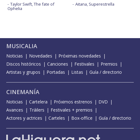
Taylor Swift, The fate of
Aitana, Superestrella
Ophelia
MUSICALIA
Noticias
Novedades
Próximas novedades
Discos históricos
Canciones
Festivales
Premios
Artistas y grupos
Portadas
Listas
Guía / directorio
CINEMANÍA
Noticias
Cartelera
Próximos estrenos
DVD
Avances
Tráilers
Festivales + premios
Actores y actrices
Carteles
Box-office
Guía / directorio