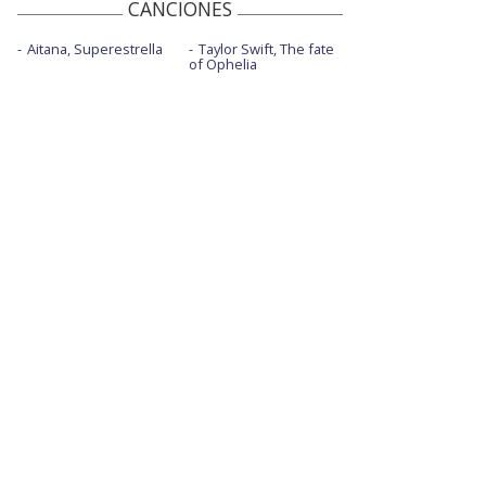
CANCIONES
Aitana, Superestrella
Taylor Swift, The fate
of Ophelia