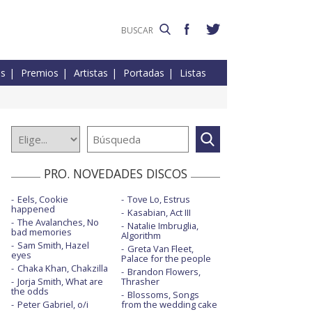
es
Premios
Artistas
Portadas
Listas
PRO. NOVEDADES DISCOS
Eels, Cookie
Tove Lo, Estrus
happened
Kasabian, Act III
The Avalanches, No
Natalie Imbruglia,
bad memories
Algorithm
Sam Smith, Hazel
Greta Van Fleet,
eyes
Palace for the people
Chaka Khan, Chakzilla
Brandon Flowers,
Jorja Smith, What are
Thrasher
the odds
Blossoms, Songs
Peter Gabriel, o/i
from the wedding cake