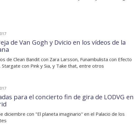
2017
reja de Van Gogh y Dvicio en los vídeos de la
ana
os de Clean Bandit con Zara Larsson, Funambulista con Efecto
, Stargate con Pink y Sia, y Take that, entre otros
2017
adas para el concierto fin de gira de LODVG en
id
de diciembre con "El planeta imaginario" en el Palacio de los
tes