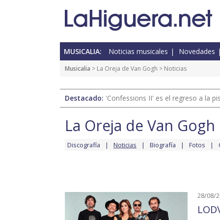
MUSICALIA:
Noticias musicales
Novedades
Musicalia
>
La Oreja de Van Gogh
> Noticias
Destacado:
'Confessions II' es el regreso a la 
La Oreja de Van Gogh
Discografía
Noticias
Biografía
Fotos
28/08/
LODV