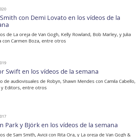
2020
Smith con Demi Lovato en los vídeos de la
ana
os de La oreja de Van Gogh, Kelly Rowland, Bob Marley, y Julia
 con Carmen Boza, entre otros
2019
or Swift en los vídeos de la semana
o de audiovisuales de Robyn, Shawn Mendes con Camila Cabello,
 y Editors, entre otros
2017
in Park y Björk en los vídeos de la semana
os de Sam Smith, Avicii con Rita Ora, y La oreja de Van Gogh &