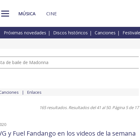
MÚSICA
CINE
Próximas novedades
Discos históricos
Canciones
Festival
pista de baile de Madonna
Canciones
Enlaces
165 resultados. Resultados del 41 al 50. Página 5 de 17
2020
G y Fuel Fandango en los videos de la semana