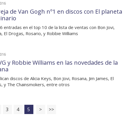
2016
reja de Van Gogh nº1 en discos con El planeta
inario
6 entradas en el top 10 de la lista de ventas con Bon Jovi,
, El Drogas, Rosario, y Robbie Williams
2016
G y Robbie Williams en las novedades de la
ana
lican discos de Alicia Keys, Bon Jovi, Rosana, Jim James, El
, y The Chainsmokers, entre otros
3
4
5
>
>>