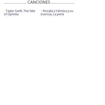
CANCIONES
Taylor Swift, The fate
Rosalía y Yahritza y su
of Ophelia
Esencia, La perla