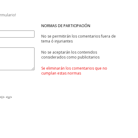
ormulario!
NORMAS DE PARTICIPACIÓN
No se permitirán los comentarios fuera de
tema ó injuriantes
No se aceptarán los contenidos
considerados como publicitarios
Se eliminarán los comentarios que no
cumplan estas normas
<i> <u>