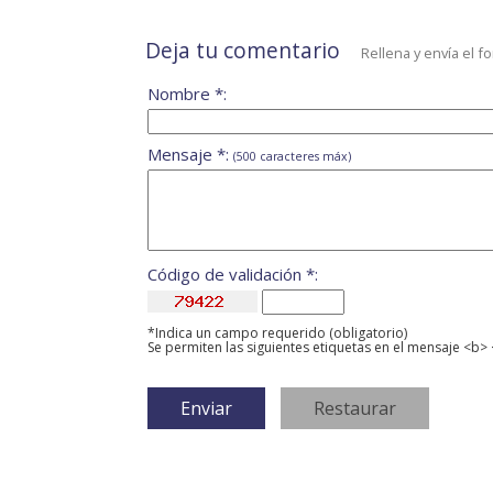
Deja tu comentario
Rellena y envía el f
Nombre *:
Mensaje *:
(500 caracteres máx)
Código de validación *:
*Indica un campo requerido (obligatorio)
Se permiten las siguientes etiquetas en el mensaje <b> 