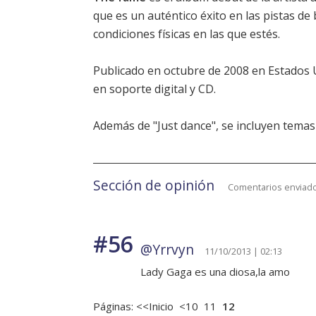
que es un auténtico éxito en las pistas de 
condiciones físicas en las que estés.
Publicado en octubre de 2008 en Estados U
en soporte digital y CD.
Además de "Just dance", se incluyen temas
Sección de opinión
Comentarios enviado
#56
@Yrrvyn
11/10/2013 | 02:13
Lady Gaga es una diosa,la amo
Páginas:
<<Inicio
<10
11
12