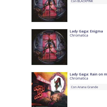
Con
BLACKPINK
Lady Gaga: Enigma
Chromatica
Lady Gaga: Rain on 
Chromatica
Con
Ariana Grande