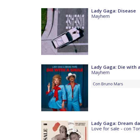
Lady Gaga: Disease
Mayhem
Lady Gaga: Die with 
Mayhem
Con
Bruno Mars
Lady Gaga: Dream da
Love for sale - con T