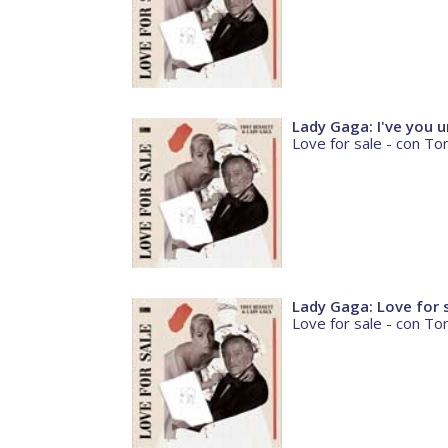
Lady Gaga: I've you 
Love for sale - con T
Lady Gaga: Love for 
Love for sale - con T