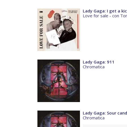
Lady Gaga: I get a ki
Love for sale - con T
Lady Gaga: 911
Chromatica
Lady Gaga: Sour can
Chromatica