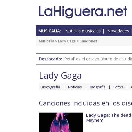
MUSICALIA:
Noticias musicales
Novedades
Musicalia
>
Lady Gaga
> Canciones
Destacado:
'Petal' es el octavo álbum de estud
Lady Gaga
Discografía
Noticias
Biografía
Fotos
Canciones incluidas en los di
Lady Gaga: The dead
Mayhem