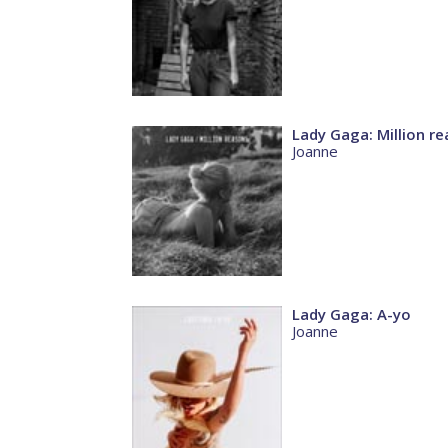
Lady Gaga: Million r
Joanne
Lady Gaga: A-yo
Joanne