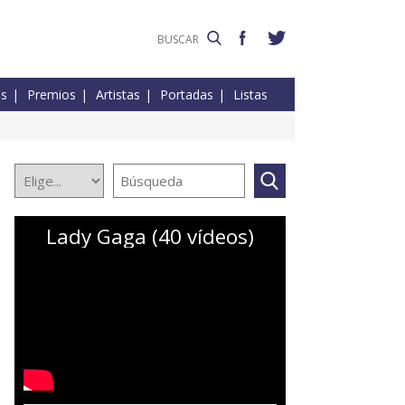
es
Premios
Artistas
Portadas
Listas
Lady Gaga (40 vídeos)