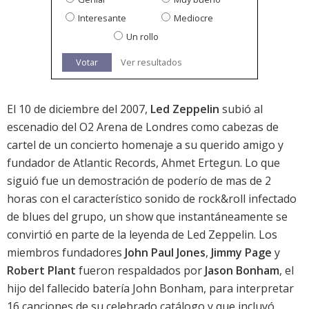
Interesante
Mediocre
Un rollo
Votar
Ver resultados
El 10 de diciembre del 2007,
Led Zeppelin
subió al
escenadio del O2 Arena de Londres como cabezas de
cartel de un concierto homenaje a su querido amigo y
fundador de Atlantic Records, Ahmet Ertegun. Lo que
siguió fue un demostración de poderío de mas de 2
horas con el característico sonido de rock&roll infectado
de blues del grupo, un show que instantáneamente se
convirtió en parte de la leyenda de Led Zeppelin. Los
miembros fundadores
John Paul Jones
,
Jimmy Page
y
Robert Plant
fueron respaldados por
Jason Bonham
, el
hijo del fallecido batería John Bonham, para interpretar
16 canciones de su celebrado catálogo y que incluyó