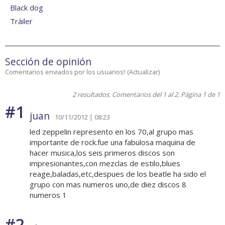
Black dog
Tráiler
Sección de opinión
Comentarios enviados por los usuarios!
(
Actualizar
)
2 resultados. Comentarios del 1 al 2. Página 1 de 1
#1
juan
10/11/2012 | 08:23
led zeppelin represento en los 70,al grupo mas
importante de rock.fue una fabulosa maquina de
hacer musica,los seis primeros discos son
impresionantes,con mezclas de estilo,blues
reage,baladas,etc,despues de los beatle ha sido el
grupo con mas numeros uno,de diez discos 8
numeros 1
#2