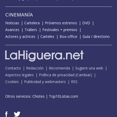
CINEMANÍA
Noticias
Cartelera
Próximos estrenos
DVD
Avances
Tráilers
Festivales + premios
Actores y actrices
Carteles
Box-office
Guía / directorio
Contacto
Redacción
Recomienda
Sugiere una web
Aspectos legales
Política de privacidad
(
Cambiar
)
Cookies
Publicidad y webmasters
RSS
Otros servicios:
Chistes
|
Top10Listas.com