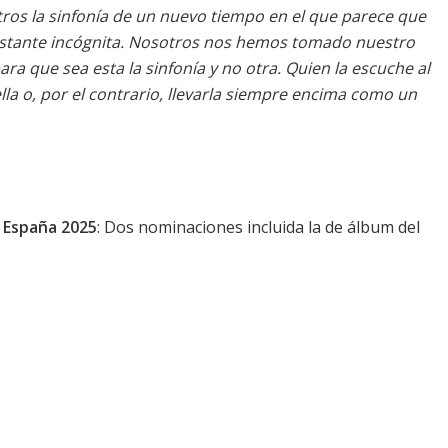
tros la sinfonía de un nuevo tiempo en el que parece que
constante incógnita. Nosotros nos hemos tomado nuestro
a que sea esta la sinfonía y no otra. Quien la escuche al
a o, por el contrario, llevarla siempre encima como un
e España 2025
: Dos nominaciones incluida la de álbum del