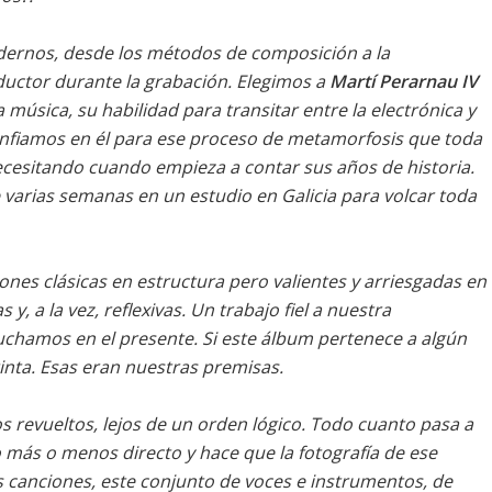
ernos, desde los métodos de composición a la
ductor durante la grabación. Elegimos a
Martí Perarnau IV
música, su habilidad para transitar entre la electrónica y
Confiamos en él para ese proceso de metamorfosis que toda
cesitando cuando empieza a contar sus años de historia.
 varias semanas en un estudio en Galicia para volcar toda
ones clásicas en estructura pero valientes y arriesgadas en
y, a la vez, reflexivas. Un trabajo fiel a nuestra
uchamos en el presente. Si este álbum pertenece a algún
tinta. Esas eran nuestras premisas.
 revueltos, lejos de un orden lógico. Todo cuanto pasa a
más o menos directo y hace que la fotografía de ese
 canciones, este conjunto de voces e instrumentos, de