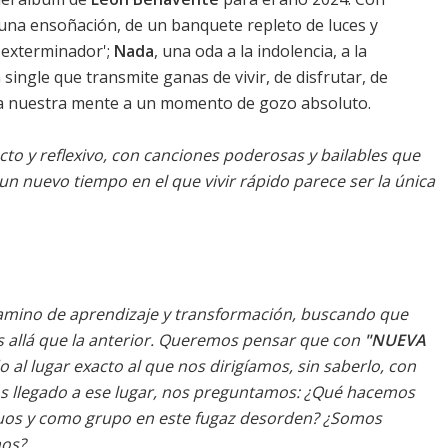
i una ensoñación, de un banquete repleto de luces y
l exterminador';
Nada
, una oda a la indolencia, a la
n single que transmite ganas de vivir, de disfrutar, de
ve a nuestra mente a un momento de gozo absoluto.
cto y reflexivo, con canciones poderosas y bailables que
un nuevo tiempo en el que vivir rápido parece ser la única
amino de aprendizaje y transformación, buscando que
s allá que la anterior. Queremos pensar que con
"NUEVA
al lugar exacto al que nos dirigíamos, sin saberlo, con
s llegado a ese lugar, nos preguntamos: ¿Qué hacemos
uos y como grupo en este fugaz desorden? ¿Somos
os?.