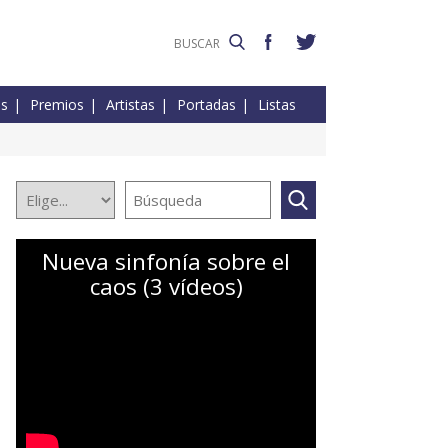
es
Premios
Artistas
Portadas
Listas
Nueva sinfonía sobre el
caos (3 vídeos)