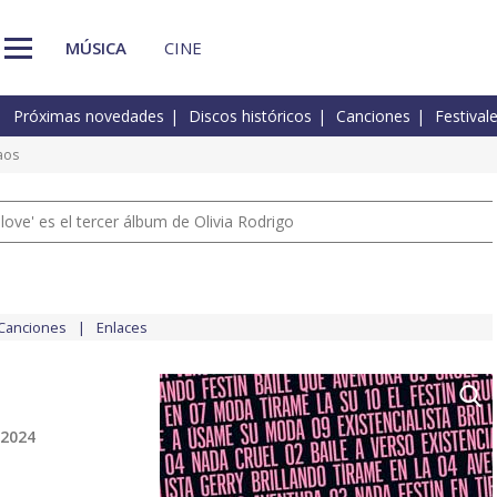
MÚSICA
CINE
Próximas novedades
Discos históricos
Canciones
Festival
aos
 love' es el tercer álbum de Olivia Rodrigo
Canciones
Enlaces
 2024