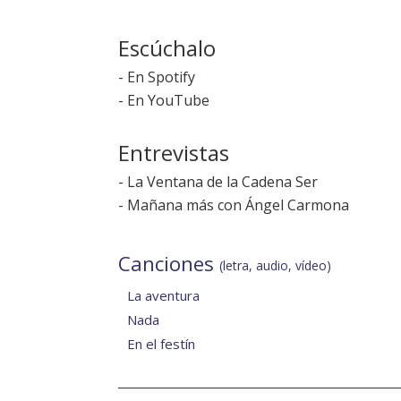
Escúchalo
-
En Spotify
-
En YouTube
Entrevistas
-
La Ventana de la Cadena Ser
-
Mañana más con Ángel Carmona
Canciones
(letra, audio, vídeo)
La aventura
Nada
En el festín