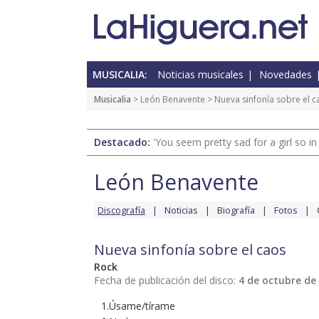
MUSICALIA:
Noticias musicales
Novedades
Musicalia
>
León Benavente
> Nueva sinfonía sobre el c
Destacado:
'You seem pretty sad for a girl so in
León Benavente
Discografía
Noticias
Biografía
Fotos
Nueva sinfonía sobre el caos
Rock
Fecha de publicación del disco:
4 de octubre de
1.Úsame/tírame