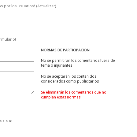
s por los usuarios!
(
Actualizar
)
ormulario!
NORMAS DE PARTICIPACIÓN
No se permitirán los comentarios fuera de
tema ó injuriantes
No se aceptarán los contenidos
considerados como publicitarios
Se eliminarán los comentarios que no
cumplan estas normas
<i> <u>