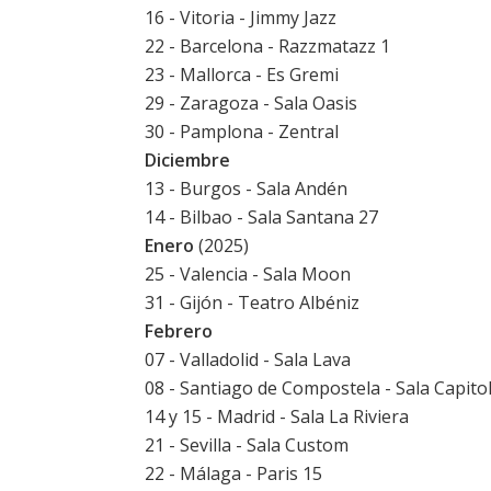
16 - Vitoria - Jimmy Jazz
22 - Barcelona - Razzmatazz 1
23 - Mallorca - Es Gremi
29 - Zaragoza - Sala Oasis
30 - Pamplona - Zentral
Diciembre
13 - Burgos - Sala Andén
14 - Bilbao - Sala Santana 27
Enero
(2025)
25 - Valencia - Sala Moon
31 - Gijón - Teatro Albéniz
Febrero
07 - Valladolid - Sala Lava
08 - Santiago de Compostela - Sala Capito
14 y 15 - Madrid - Sala La Riviera
21 - Sevilla - Sala Custom
22 - Málaga - Paris 15