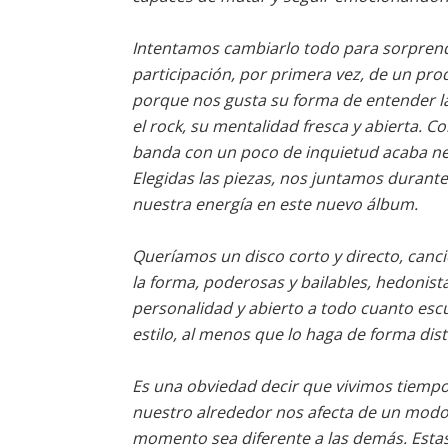
Intentamos cambiarlo todo para sorprend
participación, por primera vez, de un pro
porque nos gusta su forma de entender la 
el rock, su mentalidad fresca y abierta. 
banda con un poco de inquietud acaba ne
Elegidas las piezas, nos juntamos durante
nuestra energía en este nuevo álbum.
Queríamos un disco corto y directo, canci
la forma, poderosas y bailables, hedonistas 
personalidad y abierto a todo cuanto esc
estilo, al menos que lo haga de forma dis
Es una obviedad decir que vivimos tiempos
nuestro alrededor nos afecta de un modo 
momento sea diferente a las demás. Estas