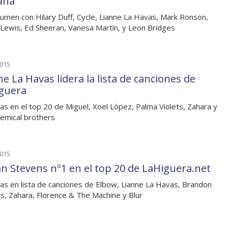
ana
umen con Hilary Duff, Cycle, Lianne La Havas, Mark Ronson,
Lewis, Ed Sheeran, Vanesa Martín, y Leon Bridges
2015
e La Havas lidera la lista de canciones de
guera
as en el top 20 de Miguel, Xoel López, Palma Violets, Zahara y
emical brothers
2015
an Stevens nº1 en el top 20 de LaHiguera.net
as en lista de canciones de Elbow, Lianne La Havas, Brandon
s, Zahara, Florence & The Machine y Blur