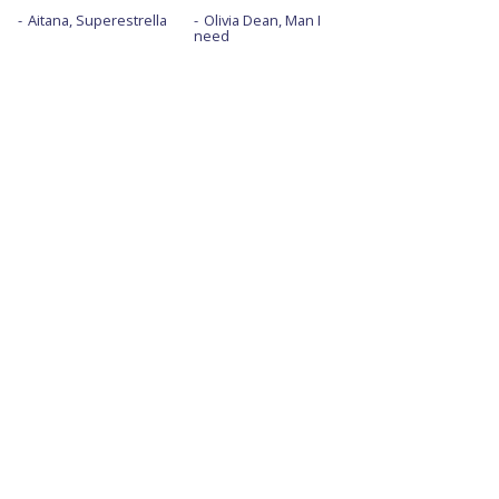
Aitana, Superestrella
Olivia Dean, Man I
need