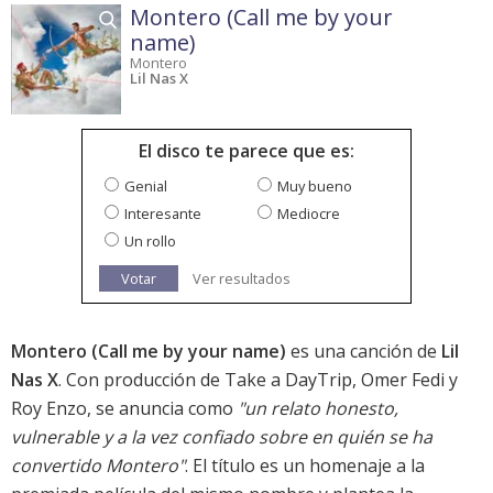
Montero (Call me by your
name)
Montero
Lil Nas X
El disco te parece que es:
Genial
Muy bueno
Interesante
Mediocre
Un rollo
Votar
Ver resultados
Montero (Call me by your name)
es una canción de
Lil
Nas X
. Con producción de Take a DayTrip, Omer Fedi y
Roy Enzo, se anuncia como
"un relato honesto,
vulnerable y a la vez confiado sobre en quién se ha
convertido Montero"
. El título es un homenaje a la