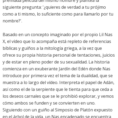
premiada película del mismo nombre y plantea la
siguiente pregunta: '¿quieres de verdad a tu prójimo
como a ti mismo, lo suficiente como para llamarlo por tu
nombre?'.
Basado en un concepto imaginado por el propio Lil Nas
X, el vídeo que lo acompaña está repleto de referencias
bíblicas y guiños a la mitología griega, a la vez que
ofrece su propia historia personal de tentaciones, juicios
y de estar en pleno poder de su sexualidad. La historia
comienza en un exuberante Jardín del Edén donde Nas
introduce por primera vez el tema de la dualidad, que se
muestra a lo largo del vídeo. Interpreta el papel de Adán,
así como el de la serpiente que le tienta para que ceda a
los deseos carnales que se le prohibió explorar, y vemos
cómo ambos se funden y se convierten en uno.
Siguiendo con un guiño al Simposio de Platón expuesto
en el árbol de la vida, un Nas encadenado se encuentra