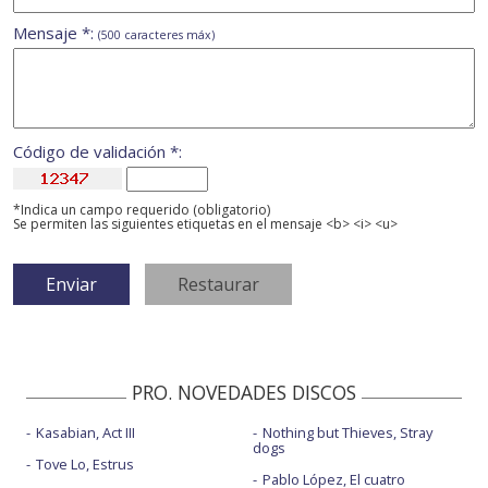
Mensaje *:
(500 caracteres máx)
Código de validación *:
*Indica un campo requerido (obligatorio)
Se permiten las siguientes etiquetas en el mensaje <b> <i> <u>
PRO. NOVEDADES DISCOS
Kasabian, Act III
Nothing but Thieves, Stray
dogs
Tove Lo, Estrus
Pablo López, El cuatro