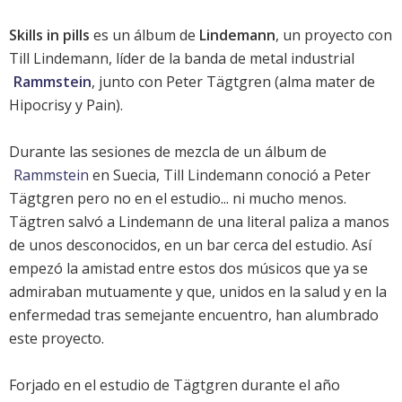
Skills in pills
es un álbum de
Lindemann
, un proyecto con
Till Lindemann, líder de la banda de metal industrial
Rammstein
, junto con Peter Tägtgren (alma mater de
Hipocrisy y Pain).
Durante las sesiones de mezcla de un álbum de
Rammstein
en Suecia, Till Lindemann conoció a Peter
Tägtgren pero no en el estudio... ni mucho menos.
Tägtren salvó a Lindemann de una literal paliza a manos
de unos desconocidos, en un bar cerca del estudio. Así
empezó la amistad entre estos dos músicos que ya se
admiraban mutuamente y que, unidos en la salud y en la
enfermedad tras semejante encuentro, han alumbrado
este proyecto.
Forjado en el estudio de Tägtgren durante el año