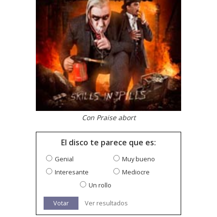
Con Praise abort
El disco te parece que es:
Genial
Muy bueno
Interesante
Mediocre
Un rollo
Votar
Ver resultados