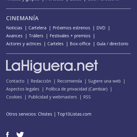
CINEMANÍA
Noticias
Cartelera
Próximos estrenos
DVD
Avances
Tráilers
Festivales + premios
Actores y actrices
Carteles
Box-office
Guía / directorio
Contacto
Redacción
Recomienda
Sugiere una web
Aspectos legales
Política de privacidad
(
Cambiar
)
Cookies
Publicidad y webmasters
RSS
Otros servicios:
Chistes
|
Top10Listas.com