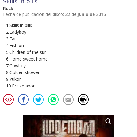
Skills in pills
Rock
Fecha de publicación del disco:
22 de junio de 2015
1.Skills in pills
2.Ladyboy
3.Fat
4.Fish on
5.Children of the sun
6.Home sweet home
7.Cowboy
8.Golden shower
9.Yukon
10.Praise abort