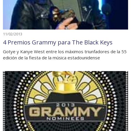
11/02/2013
4 Premios Grammy para The Black Keys
Gotye y Kanye West entre los máximos triunfadores de la 55
edición de la fiesta de la música estadounidense