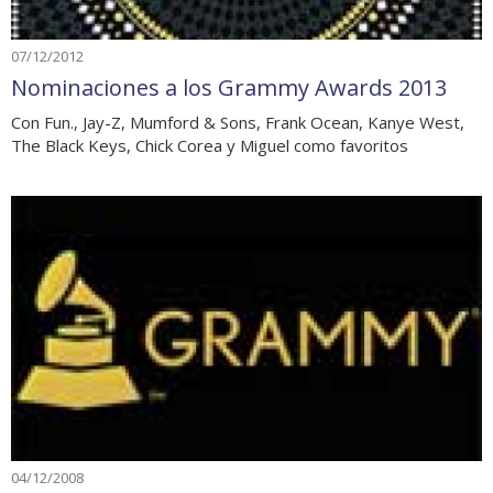
07/12/2012
Nominaciones a los Grammy Awards 2013
Con Fun., Jay-Z, Mumford & Sons, Frank Ocean, Kanye West,
The Black Keys, Chick Corea y Miguel como favoritos
04/12/2008