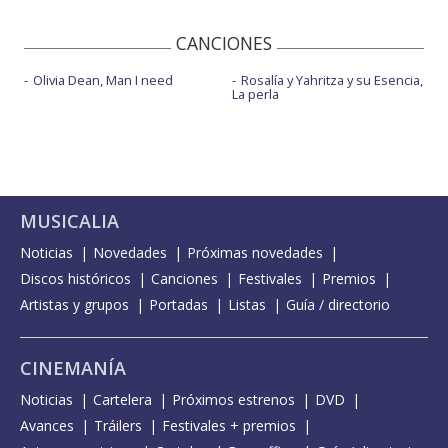
CANCIONES
Olivia Dean, Man I need
Rosalía y Yahritza y su Esencia,
La perla
MUSICALIA
Noticias
Novedades
Próximas novedades
Discos históricos
Canciones
Festivales
Premios
Artistas y grupos
Portadas
Listas
Guía / directorio
CINEMANÍA
Noticias
Cartelera
Próximos estrenos
DVD
Avances
Tráilers
Festivales + premios