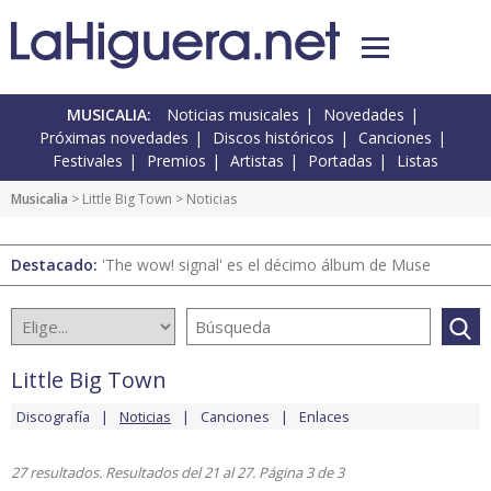
MUSICALIA:
Noticias musicales
Novedades
Próximas novedades
Discos históricos
Canciones
Festivales
Premios
Artistas
Portadas
Listas
Musicalia
>
Little Big Town
> Noticias
Destacado:
'The wow! signal' es el décimo álbum de Muse
Little Big Town
Discografía
Noticias
Canciones
Enlaces
27 resultados. Resultados del 21 al 27. Página 3 de 3