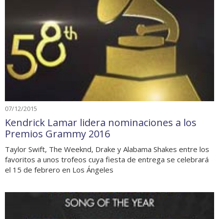
07/12/2015
Kendrick Lamar lidera nominaciones a los
Premios Grammy 2016
Taylor Swift, The Weeknd, Drake y Alabama Shakes entre los
favoritos a unos trofeos cuya fiesta de entrega se celebrará
el 15 de febrero en Los Ángeles