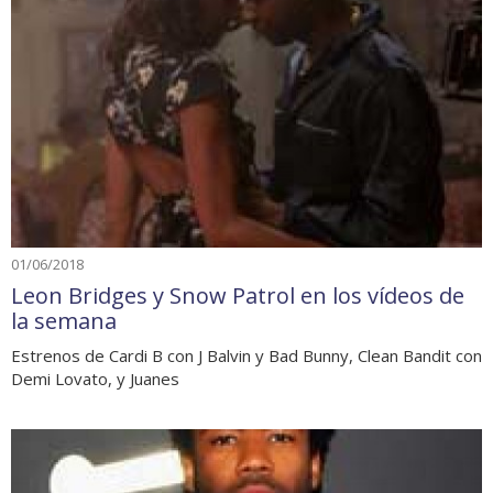
01/06/2018
Leon Bridges y Snow Patrol en los vídeos de
la semana
Estrenos de Cardi B con J Balvin y Bad Bunny, Clean Bandit con
Demi Lovato, y Juanes