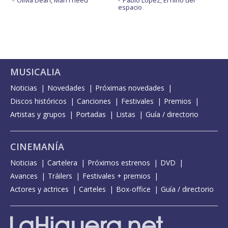
espacio
MUSICALIA
Noticias
Novedades
Próximas novedades
Discos históricos
Canciones
Festivales
Premios
Artistas y grupos
Portadas
Listas
Guía / directorio
CINEMANÍA
Noticias
Cartelera
Próximos estrenos
DVD
Avances
Tráilers
Festivales + premios
Actores y actrices
Carteles
Box-office
Guía / directorio