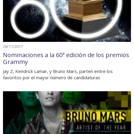
28/11/2017
Nominaciones a la 60ª edición de los premios
Grammy
Jay Z, Kendrick Lamar, y Bruno Mars, parten entre los
favoritos por el mayor número de candidaturas