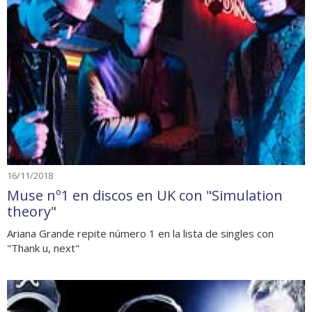
16/11/2018
Muse nº1 en discos en UK con "Simulation
theory"
Ariana Grande repite número 1 en la lista de singles con
"Thank u, next"