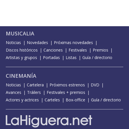
MUSICALIA
Noticias
Novedades
Próximas novedades
Discos históricos
Canciones
Festivales
Premios
Artistas y grupos
Portadas
Listas
Guía / directorio
CINEMANÍA
Noticias
Cartelera
Próximos estrenos
DVD
Avances
Tráilers
Festivales + premios
Actores y actrices
Carteles
Box-office
Guía / directorio