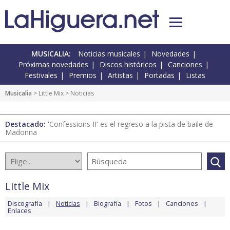
MUSICALIA:
Noticias musicales
Novedades
Próximas novedades
Discos históricos
Canciones
Festivales
Premios
Artistas
Portadas
Listas
Musicalia
>
Little Mix
> Noticias
Destacado:
'Confessions II' es el regreso a la pista de baile de
Madonna
Little Mix
Discografía
Noticias
Biografía
Fotos
Canciones
Enlaces