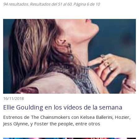
94 resultados. Resultados del 51 al 60. Página 6 de 10
16/11/2018
Ellie Goulding en los vídeos de la semana
Estrenos de The Chainsmokers con Kelsea Ballerini, Hozier,
Jess Glynne, y Foster the people, entre otros