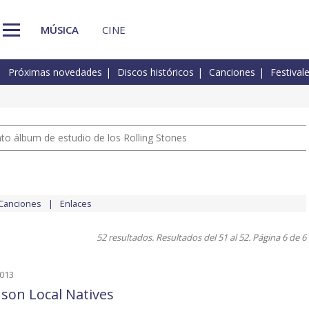
MÚSICA
CINE
Próximas novedades
Discos históricos
Canciones
Festival
nto álbum de estudio de los Rolling Stones
Canciones
Enlaces
52 resultados. Resultados del 51 al 52. Página 6 de 6
2013
 son Local Natives