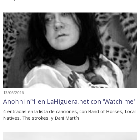
13/06/2016
Anohni nº1 en LaHiguera.net con 'Watch me'
4 entradas en la lista de canciones, con Band of Horses, Local
Natives, The strokes, y Dani Martín