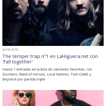
02/05/2016
The temper trap nº1 en LaHiguera.net con
'Fall together'
Hasta 7 entradas en la lista de canciones favoritas, con
Zucchero, Band of Horses, Local Natives, Tom Odell, y
Beyoncé por partida triple