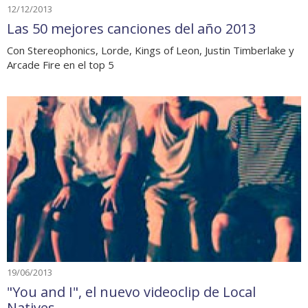
12/12/2013
Las 50 mejores canciones del año 2013
Con Stereophonics, Lorde, Kings of Leon, Justin Timberlake y
Arcade Fire en el top 5
19/06/2013
"You and I", el nuevo videoclip de Local
Natives