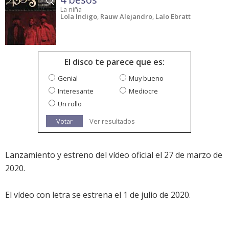
La niña
Lola Indigo
,
Rauw Alejandro
,
Lalo Ebratt
El disco te parece que es:
Genial
Muy bueno
Interesante
Mediocre
Un rollo
Votar
Ver resultados
Lanzamiento y estreno del vídeo oficial el 27 de marzo de
2020.
El vídeo con letra se estrena el 1 de julio de 2020.